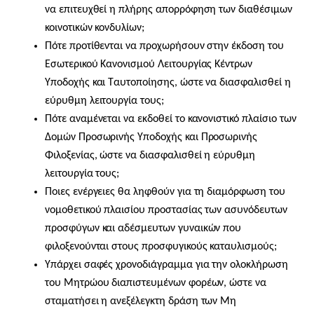
να επιτευχθεί η πλήρης απορρόφηση των διαθέσιμων
κοινοτικών κονδυλίων;
Πότε προτίθενται να προχωρήσουν στην έκδοση του
Εσωτερικού Κανονισμού Λειτουργίας Κέντρων
Υποδοχής και Ταυτοποίησης, ώστε να διασφαλισθεί η
εύρυθμη λειτουργία τους;
Πότε αναμένεται να εκδοθεί το κανονιστικό πλαίσιο των
Δομών Προσωρινής Υποδοχής και Προσωρινής
Φιλοξενίας, ώστε να διασφαλισθεί η εύρυθμη
λειτουργία τους;
Ποιες ενέργειες θα ληφθούν για τη διαμόρφωση του
νομοθετικού πλαισίου προστασίας των ασυνόδευτων
προσφύγων και αδέσμευτων γυναικών που
φιλοξενούνται στους προσφυγικούς καταυλισμούς;
Υπάρχει σαφές χρονοδιάγραμμα για την ολοκλήρωση
του Μητρώου διαπιστευμένων φορέων, ώστε να
σταματήσει η ανεξέλεγκτη δράση των Μη