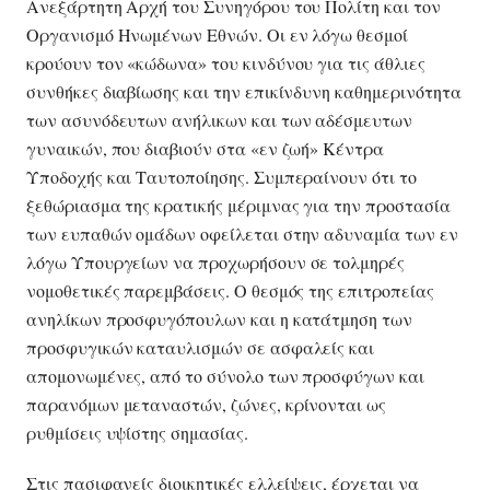
Ανεξάρτητη Αρχή του Συνηγόρου του Πολίτη και τον
Οργανισμό Ηνωμένων Εθνών. Οι εν λόγω θεσμοί
κρούουν τον «κώδωνα» του κινδύνου για τις άθλιες
συνθήκες διαβίωσης και την επικίνδυνη καθημερινότητα
των ασυνόδευτων ανήλικων και των αδέσμευτων
γυναικών, που διαβιούν στα «εν ζωή» Κέντρα
Υποδοχής και Ταυτοποίησης. Συμπεραίνουν ότι το
ξεθώριασμα της κρατικής μέριμνας για την προστασία
των ευπαθών ομάδων οφείλεται στην αδυναμία των εν
λόγω Υπουργείων να προχωρήσουν σε τολμηρές
νομοθετικές παρεμβάσεις. Ο θεσμός της επιτροπείας
ανηλίκων προσφυγόπουλων και η κατάτμηση των
προσφυγικών καταυλισμών σε ασφαλείς και
απομονωμένες, από το σύνολο των προσφύγων και
παρανόμων μεταναστών, ζώνες, κρίνονται ως
ρυθμίσεις υψίστης σημασίας.
Στις πασιφανείς διοικητικές ελλείψεις, έρχεται να