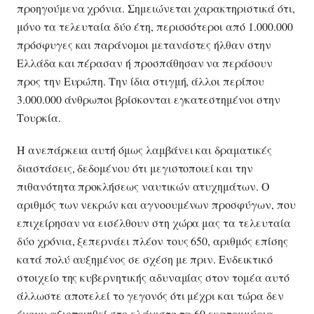
προηγούμενα χρόνια. Σημειώνεται χαρακτηριστικά ότι,
μόνο τα τελευταία δύο έτη, περισσότεροι από 1.000.000
πρόσφυγες και παράνομοι μετανάστες ήλθαν στην
Ελλάδα και πέρασαν ή προσπάθησαν να περάσουν
προς την Ευρώπη. Την ίδια στιγμή, άλλοι περίπου
3.000.000 άνθρωποι βρίσκονται εγκατεστημένοι στην
Τουρκία.
Η ανεπάρκεια αυτή όμως λαμβάνει και δραματικές
διαστάσεις, δεδομένου ότι μεγιστοποιεί και την
πιθανότητα προκλήσεως ναυτικών ατυχημάτων. Ο
αριθμός των νεκρών και αγνοουμένων προσφύγων, που
επιχείρησαν να εισέλθουν στη χώρα μας τα τελευταία
δύο χρόνια, ξεπερνάει πλέον τους 650, αριθμός επίσης
κατά πολύ αυξημένος σε σχέση με πριν. Ενδεικτικό
στοιχείο της κυβερνητικής αδυναμίας στον τομέα αυτό
άλλωστε αποτελεί το γεγονός ότι μέχρι και τώρα δεν
έχουν αξιοποιηθεί στο ελάχιστο τα 60 εκατομμύρια