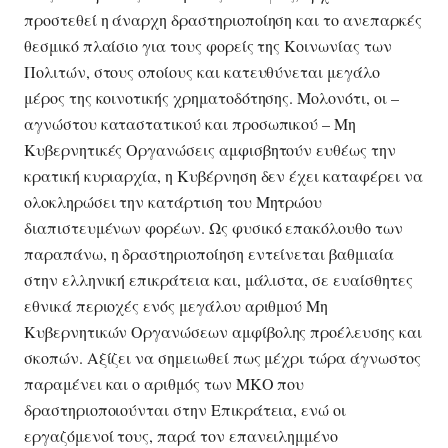
προστεθεί η άναρχη δραστηριοποίηση και το ανεπαρκές
θεσμικό πλαίσιο για τους φορείς της Κοινωνίας των
Πολιτών, στους οποίους και κατευθύνεται μεγάλο
μέρος της κοινοτικής χρηματοδότησης. Μολονότι, οι –
αγνώστου καταστατικού και προσωπικού – Μη
Κυβερνητικές Οργανώσεις αμφισβητούν ευθέως την
κρατική κυριαρχία, η Κυβέρνηση δεν έχει καταφέρει να
ολοκληρώσει την κατάρτιση του Μητρώου
διαπιστευμένων φορέων. Ως φυσικό επακόλουθο των
παραπάνω, η δραστηριοποίηση εντείνεται βαθμιαία
στην ελληνική επικράτεια και, μάλιστα, σε ευαίσθητες
εθνικά περιοχές ενός μεγάλου αριθμού Μη
Κυβερνητικών Οργανώσεων αμφίβολης προέλευσης και
σκοπών. Αξίζει να σημειωθεί πως μέχρι τώρα άγνωστος
παραμένει και ο αριθμός των ΜΚΟ που
δραστηριοποιούνται στην Επικράτεια, ενώ οι
εργαζόμενοί τους, παρά τον επανειλημμένο