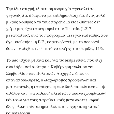
Την ίδια στιγμή, ιδιαίτερη ανησυχία προκαλεί το
γεγονός ότι, σύμφωνα με επίσημα στοιχεία, ένας πολύ
μικρός αριθμός από τους παράνομα εισελθόντες στη
χώρα μας έχει επιστραφεί στην Τουρκία (1.217
μετανάστες), ενώ το πρόγραμμα μετεγκατάστασης, που
έχει υιοθετήσει η Ε.Ε., καρκινοβατεί, με το ποσοστό
όσων εντάχθηκαν σ' αυτό να ανέρχεται σε μόλις 14%.
Το ίδιο ισχύει βέβαια και για τις δεσμεύσεις, που είχε
αναλάβει παλαιότερα η Κυβέρνηση ενώπιον του
Συμβουλίου των Πολιτικών Αρχηγών, όπως οι
επαναπροωθήσεις, ο διαχωρισμός προσφύγων και
μεταναστών, η επιτάχυνση των διαδικασιών απονομής
ασύλου και η κατασκευή κλειστών προαναχωρησιακών
κέντρων για τους παραβατικούς μετανάστες, αφού
όλες υλοποιούνται ημιτελώς και με χαρακτηριστική
καθυστέρηση.