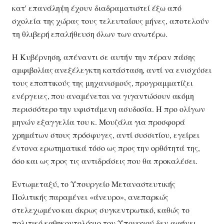
κατ' επανάληψη έχουν διαδραματιστεί έξω από
σχολεία της χώρας τους τελευταίους μήνες, αποτελούν
τη θλιβερή επαλήθευση όλων των ανωτέρω.
Η Κυβέρνηση, απέναντι σε αυτήν την πέραν πάσης
αμφιβολίας ανεξέλεγκτη κατάσταση, αντί να ενισχύσει
τους εποπτικούς της μηχανισμούς, προγραμματίζει
ενέργειες, που αναμένεται να γιγαντώσουν ακόμη
περισσότερο την υφιστάμενη ασυδοσία. Η προ ολίγων
μηνών εξαγγελία του κ. Μουζάλα για προσφορά
χρημάτων στους πρόσφυγες, αντί συσσιτίου, εγείρει
έντονα ερωτηματικά τόσο ως προς την ορθότητά της,
όσο και ως προς τις αντιδράσεις που θα προκαλέσει.
Εντωμεταξύ, το Υπουργείο Μεταναστευτικής
Πολιτικής παραμένει «άνευρο», ανεπαρκώς
στελεχωμένο και άκρως συγκεντρωτικό, καθώς το
πολιτικό καθηκοντολόγιο του Υπουργού δεν αφήνει