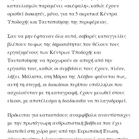
καταυλισμών παραμένει «ακέφαλη», καθώς έχουν
ορισθεί διοικητές, μόνο, για τα 5 ακριτικά Κέντρα
Υποδοχής και Ταυτοποίησης της περιφέρειας.
Σαν να μην έφταναν όλα αυτά, σοβαρές καταγγελίες
βλέπουν το φως της δημοσιότητας που θέλουν τους
εργαζομένους των Κέντρων Υποδοχής και
Ταυτοποίησης να προχωρούν σε αποχή από την
εργασία τους, καθώς οι συμβάσεις τους έχουν, πλέον,
λήξει. Μάλιστα, στη Μόρια της Λέσβου φαίνεται πως,
αυτή τη στιγμή, οι διακόσιοι περίπου υπάλληλοι που
ασχολούνταν με τη καταγραφή, έχουν μειωθεί στους
είκοσι, με αποτέλεσμα η διαδικασία να πελαγοδρομεί.
Πρόκειται για καταστάσεις αναμφίβολα αναντίστοιχες
με την πρωτόγνωρη ανθρωπιστική βοήθεια που έχει
διατεθεί στη χώρα μας από την Ευρωπαϊκή Ένωση,
ύψους περίπου 1 δισεκατομμυρίου ευρώ, για την οποία