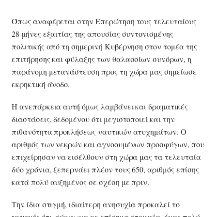
Όπως αναφέρεται στην Επερώτηση τους τελευταίους
28 μήνες εξαιτίας της απουσίας συντονισμένης
πολιτικής από τη σημερινή Κυβέρνηση στον τομέα της
επιτήρησης και φύλαξης των θαλασσίων συνόρων, η
παράνομη μετανάστευση προς τη χώρα μας σημείωσε
εκρηκτική άνοδο.
Η ανεπάρκεια αυτή όμως λαμβάνει και δραματικές
διαστάσεις, δεδομένου ότι μεγιστοποιεί και την
πιθανότητα προκλήσεως ναυτικών ατυχημάτων. Ο
αριθμός των νεκρών και αγνοουμένων προσφύγων, που
επιχείρησαν να εισέλθουν στη χώρα μας τα τελευταία
δύο χρόνια, ξεπερνάει πλέον τους 650, αριθμός επίσης
κατά πολύ αυξημένος σε σχέση με πριν.
Την ίδια στιγμή, ιδιαίτερη ανησυχία προκαλεί το
γεγονός ότι, σύμφωνα με επίσημα στοιχεία, ένας πολύ