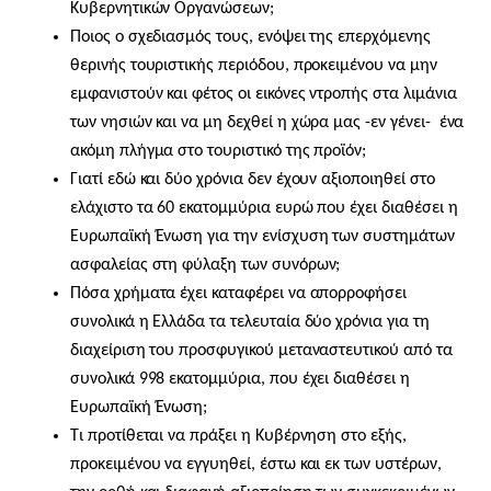
Κυβερνητικών Οργανώσεων;
Ποιος ο σχεδιασμός τους, ενόψει της επερχόμενης
θερινής τουριστικής περιόδου, προκειμένου να μην
εμφανιστούν και φέτος οι εικόνες ντροπής στα λιμάνια
των νησιών και να μη δεχθεί η χώρα μας -εν γένει- ένα
ακόμη πλήγμα στο τουριστικό της προϊόν;
Γιατί εδώ και δύο χρόνια δεν έχουν αξιοποιηθεί στο
ελάχιστο τα 60 εκατομμύρια ευρώ που έχει διαθέσει η
Ευρωπαϊκή Ένωση για την ενίσχυση των συστημάτων
ασφαλείας στη φύλαξη των συνόρων;
Πόσα χρήματα έχει καταφέρει να απορροφήσει
συνολικά η Ελλάδα τα τελευταία δύο χρόνια για τη
διαχείριση του προσφυγικού μεταναστευτικού από τα
συνολικά 998 εκατομμύρια, που έχει διαθέσει η
Ευρωπαϊκή Ένωση;
Τι προτίθεται να πράξει η Κυβέρνηση στο εξής,
προκειμένου να εγγυηθεί, έστω και εκ των υστέρων,