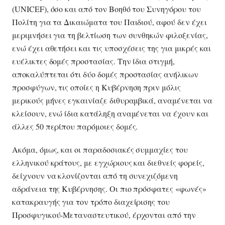
(UNICEF), όσο και από τον Βοηθό του Συνηγόρου του
Πολίτη για τα Δικαιώματα του Παιδιού, αφού δεν έχει
μεριμνήσει για τη βελτίωση των συνθηκών φιλοξενίας,
ενώ έχει αθετήσει και τις υποσχέσεις της για μικρές και
ευέλικτες δομές προστασίας. Την ίδια στιγμή,
αποκαλύπτεται ότι δύο δομές προστασίας ανήλικων
προσφύγων, τις οποίες η Κυβέρνηση πριν μόλις
μερικούς μήνες εγκαινίαζε διθυραμβικά, αναμένεται να
κλείσουν, ενώ ίδια κατάληξη αναμένεται να έχουν και
άλλες 50 περίπου παρόμοιες δομές.
Ακόμα, όμως, και οι παραδοσιακές συμμαχίες του
ελληνικού κράτους, με εγχώριους και διεθνείς φορείς,
δείχνουν να κλονίζονται από τη συνεχιζόμενη
αδράνεια της Κυβέρνησης. Οι πιο πρόσφατες «φωνές»
κατακραυγής για τον τρόπο διαχείρισης του
Προσφυγικού-Μεταναστευτικού, έρχονται από την