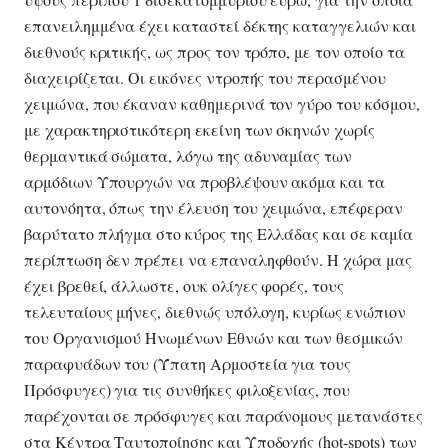
επανειλημμένα έχει καταστεί δέκτης καταγγελιών και
διεθνούς κριτικής, ως προς τον τρόπο, με τον οποίο τα
διαχειρίζεται. Οι εικόνες ντροπής του περασμένου
χειμώνα, που έκαναν καθημερινά τον γύρο του κόσμου,
με χαρακτηριστικότερη εκείνη των σκηνών χωρίς
θερμαντικά σώματα, λόγω της αδυναμίας των
αρμόδιων Υπουργών να προβλέψουν ακόμα και τα
αυτονόητα, όπως την έλευση του χειμώνα, επέφεραν
βαρύτατο πλήγμα στο κύρος της Ελλάδας και σε καμία
περίπτωση δεν πρέπει να επαναληφθούν. Η χώρα μας
έχει βρεθεί, άλλωστε, ουκ ολίγες φορές, τους
τελευταίους μήνες, διεθνώς υπόλογη, κυρίως ενώπιον
του Οργανισμού Ηνωμένων Εθνών και των θεσμικών
παραφυάδων του (Ύπατη Αρμοστεία για τους
Πρόσφυγες) για τις συνθήκες φιλοξενίας, που
παρέχονται σε πρόσφυγες και παράνομους μετανάστες
στα Κέντρα Ταυτοποίησης και Υποδοχής (hot-spots) των