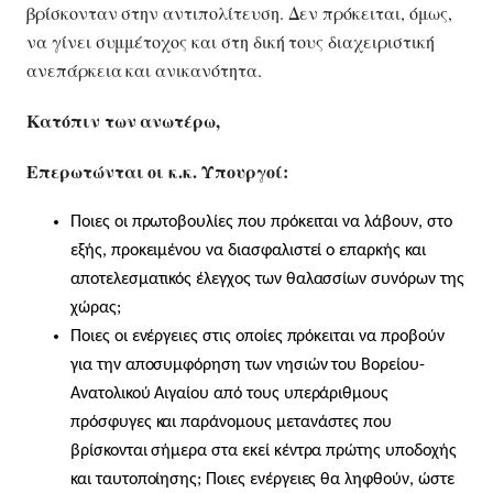
βρίσκονταν στην αντιπολίτευση. Δεν πρόκειται, όμως,
να γίνει συμμέτοχος και στη δική τους διαχειριστική
ανεπάρκεια και ανικανότητα.
Κατόπιν των ανωτέρω,
Επερωτώνται οι κ.κ. Υπουργοί:
Ποιες οι πρωτοβουλίες που πρόκειται να λάβουν, στο
εξής, προκειμένου να διασφαλιστεί ο επαρκής και
αποτελεσματικός έλεγχος των θαλασσίων συνόρων της
χώρας;
Ποιες οι ενέργειες στις οποίες πρόκειται να προβούν
για την αποσυμφόρηση των νησιών του Βορείου-
Ανατολικού Αιγαίου από τους υπεράριθμους
πρόσφυγες και παράνομους μετανάστες που
βρίσκονται σήμερα στα εκεί κέντρα πρώτης υποδοχής
και ταυτοποίησης; Ποιες ενέργειες θα ληφθούν, ώστε