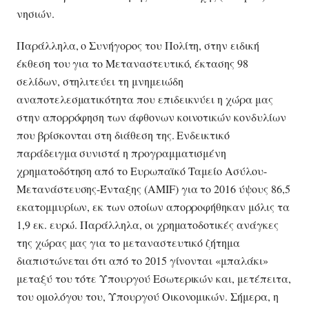
νησιών.
Παράλληλα, ο Συνήγορος του Πολίτη, στην ειδική
έκθεση του για το Μεταναστευτικό, έκτασης 98
σελίδων, στηλιτεύει τη μνημειώδη
αναποτελεσματικότητα που επιδεικνύει η χώρα μας
στην απορρόφηση των άφθονων κοινοτικών κονδυλίων
που βρίσκονται στη διάθεση της. Ενδεικτικό
παράδειγμα συνιστά η προγραμματισμένη
χρηματοδότηση από το Ευρωπαϊκό Ταμείο Ασύλου-
Μετανάστευσης-Ένταξης (AMIF) για το 2016 ύψους 86,5
εκατομμυρίων, εκ των οποίων απορροφήθηκαν μόλις τα
1,9 εκ. ευρώ. Παράλληλα, οι χρηματοδοτικές ανάγκες
της χώρας μας για το μεταναστευτικό ζήτημα
διαπιστώνεται ότι από το 2015 γίνονται «μπαλάκι»
μεταξύ του τότε Υπουργού Εσωτερικών και, μετέπειτα,
του ομολόγου του, Υπουργού Οικονομικών. Σήμερα, η