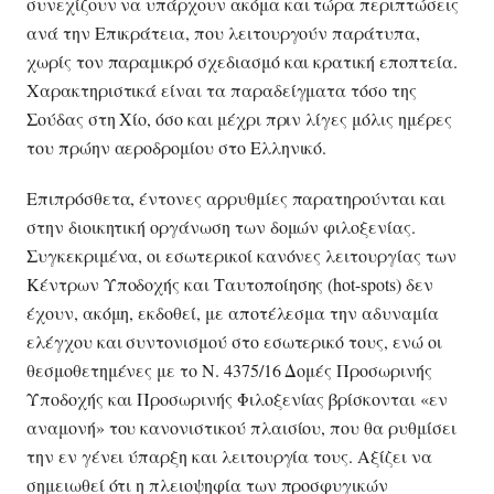
συνεχίζουν να υπάρχουν ακόμα και τώρα περιπτώσεις
ανά την Επικράτεια, που λειτουργούν παράτυπα,
χωρίς τον παραμικρό σχεδιασμό και κρατική εποπτεία.
Χαρακτηριστικά είναι τα παραδείγματα τόσο της
Σούδας στη Χίο, όσο και μέχρι πριν λίγες μόλις ημέρες
του πρώην αεροδρομίου στο Ελληνικό.
Επιπρόσθετα, έντονες αρρυθμίες παρατηρούνται και
στην διοικητική οργάνωση των δομών φιλοξενίας.
Συγκεκριμένα, οι εσωτερικοί κανόνες λειτουργίας των
Κέντρων Υποδοχής και Ταυτοποίησης (hot-spots) δεν
έχουν, ακόμη, εκδοθεί, με αποτέλεσμα την αδυναμία
ελέγχου και συντονισμού στο εσωτερικό τους, ενώ οι
θεσμοθετημένες με το Ν. 4375/16 Δομές Προσωρινής
Υποδοχής και Προσωρινής Φιλοξενίας βρίσκονται «εν
αναμονή» του κανονιστικού πλαισίου, που θα ρυθμίσει
την εν γένει ύπαρξη και λειτουργία τους. Αξίζει να
σημειωθεί ότι η πλειοψηφία των προσφυγικών