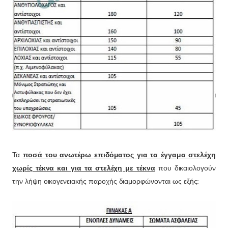
Τα
ποσά του ανωτέρω επιδόματος για τα έγγαμα στελέχη
χωρίς τέκνα και για τα στελέχη με τέκνα
που δικαιολογούν
την λήψη οικογενειακής παροχής διαμορφώνονται ως εξής: