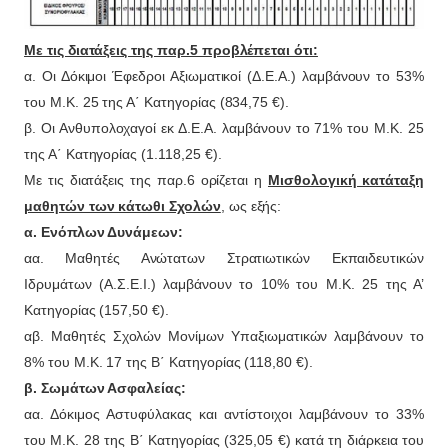
Με τις διατάξεις της παρ.5 προβλέπεται ότι:
α. Οι Δόκιμοι Έφεδροι Αξιωματικοί (Δ.Ε.Α.) λαμβάνουν το 53%
του Μ.Κ. 25 της Α΄ Κατηγορίας (834,75 €).
β. Οι Ανθυπολοχαγοί εκ Δ.Ε.Α. λαμβάνουν το 71% του Μ.Κ. 25
της Α΄ Κατηγορίας (1.118,25 €).
Με τις διατάξεις της παρ.6 ορίζεται η
Μισθολογική κατάταξη
μαθητών των κάτωθι Σχολών
, ως εξής:
α. Ενόπλων Δυνάμεων:
αα. Μαθητές Ανώτατων Στρατιωτικών Εκπαιδευτικών
Ιδρυμάτων (Α.Σ.Ε.Ι.) λαμβάνουν το 10% του Μ.Κ. 25 της Α’
Κατηγορίας (157,50 €).
αβ. Μαθητές Σχολών Μονίμων Υπαξιωματικών λαμβάνουν το
8% του Μ.Κ. 17 της Β΄ Κατηγορίας (118,80 €).
β. Σωμάτων Ασφαλείας:
αα. Δόκιμος Αστυφύλακας και αντίστοιχοι λαμβάνουν το 33%
του Μ.Κ. 28 της Β΄ Κατηγορίας (325,05 €) κατά τη διάρκεια του