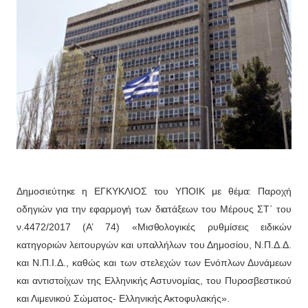
Δημοσιεύτηκε η ΕΓΚΥΚΛΙΟΣ του ΥΠΟΙΚ με θέμα: Παροχή
οδηγιών για την εφαρμογή των διατάξεων του Μέρους ΣΤ΄ του
ν.4472/2017 (Α’ 74) «Μισθολογικές ρυθμίσεις ειδικών
κατηγοριών λειτουργών και υπαλλήλων του Δημοσίου, Ν.Π.Δ.Δ.
και Ν.Π.Ι.Δ., καθώς και των στελεχών των Ενόπλων Δυνάμεων
και αντιστοίχων της Ελληνικής Αστυνομίας, του Πυροσβεστικού
και Λιμενικού Σώματος- Ελληνικής Ακτοφυλακής».