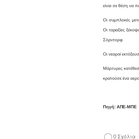
είναι σε θέση να 
Οι συμπλοκές μετ
Οι ταραξίες ξέκο
Σόρντορφ.
Οι νεαροί εκτόξευ
Μάρτυρες κατέθεσα
κρατούσε ένα αερο
Πηγή: ΑΠΕ-ΜΠΕ
0 Σχόλια