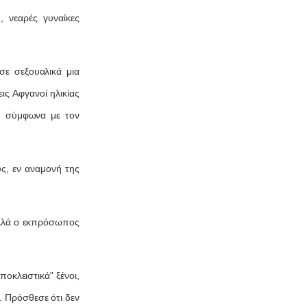
, νεαρές γυναίκες
σε σεξουαλικά μια
ις Αφγανοί ηλικίας
, σύμφωνα με τον
ς, εν αναμονή της
 αλλά ο εκπρόσωπος
οκλειστικά" ξένοι,
. Πρόσθεσε ότι δεν