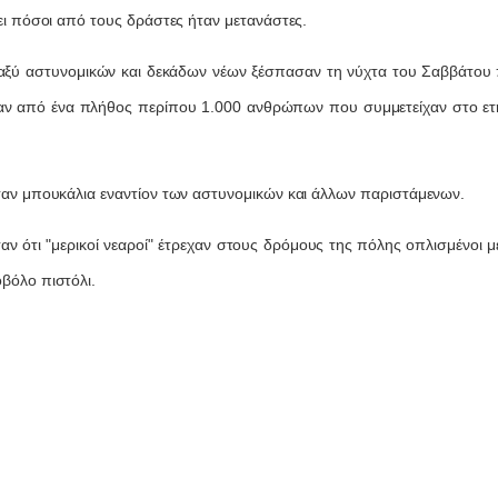
πει πόσοι από τους δράστες ήταν μετανάστες.
αξύ αστυνομικών και δεκάδων νέων ξέσπασαν τη νύχτα του Σαββάτου 
ψαν από ένα πλήθος περίπου 1.000 ανθρώπων που συμμετείχαν στο ετ
σαν μπουκάλια εναντίον των αστυνομικών και άλλων παριστάμενων.
ν ότι "μερικοί νεαροί" έτρεχαν στους δρόμους της πόλης οπλισμένοι με
βόλο πιστόλι.