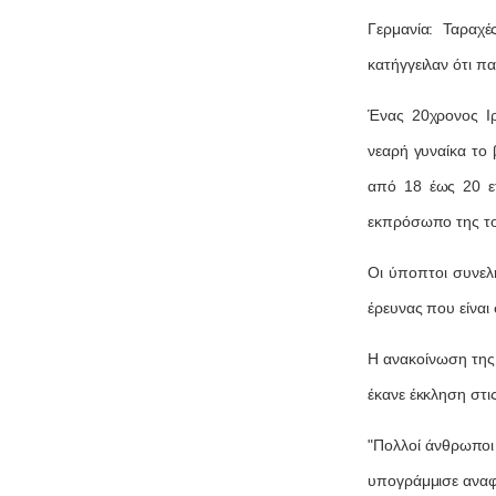
Γερμανία: Ταραχέ
κατήγγειλαν ότι π
Ένας 20χρονος Ιρ
νεαρή γυναίκα το 
από 18 έως 20 ε
εκπρόσωπο της τοπ
Οι ύποπτοι συνελ
έρευνας που είναι 
Η ανακοίνωση της 
έκανε έκκληση στι
"Πολλοί άνθρωποι 
υπογράμμισε αναφε