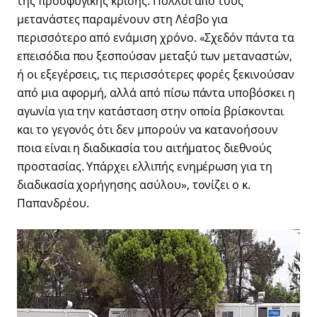
της προσφυγικής κρίσης. Πολλοί από τους
μετανάστες παραμένουν στη Λέσβο για
περισσότερο από ενάμιση χρόνο. «Σχεδόν πάντα τα
επεισόδια που ξεσπούσαν μεταξύ των μεταναστών,
ή οι εξεγέρσεις, τις περισσότερες φορές ξεκινούσαν
από μια αφορμή, αλλά από πίσω πάντα υποβόσκει η
αγωνία για την κατάσταση στην οποία βρίσκονται
και το γεγονός ότι δεν μπορούν να κατανοήσουν
ποια είναι η διαδικασία του αιτήματος διεθνούς
προστασίας. Υπάρχει ελλιπής ενημέρωση για τη
διαδικασία χορήγησης ασύλου», τονίζει ο κ.
Παπανδρέου.