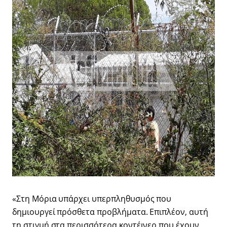
«Στη Μόρια υπάρχει υπερπληθυσμός που
δημιουργεί πρόσθετα προβλήματα. Επιπλέον, αυτή
τη στιγμή στα περισσότερα κοντέινερ που έχουν