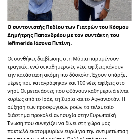
Ο συντονιστής Πεδίου των Γιατρών του Κόσμου
Δημήτρης Παπανδρέου με τον συντάκτη του
iefimerida Ιάσονα Πιπίνη.
Οι συνθήκες διαβίωσης στη Μόρια παραμένουν
τραγικές, ενώ οι καθημερινές νέες αφίξεις κάνουν
την κατάσταση ακόμη πιο δύσκολη. Έχουν υπάρξει
μέρες που καταγράφηκαν και 100 νέες αφίξεις στο
νησί. Οι μετανάστες που φθάνουν καθημερινά είναι
κυρίως από το Ιράκ, τη Συρία και το Αφγανιστάν. Η
αύξηση των προσφυγικών ροών το τελευταίο
διάστημα προκαλεί ανησυχία στην Ευρωπαϊκή
Ένωση που συνεχίζει να δίνει στη χώρα μας
πακτωλό εκατομμυρίων ευρώ για την αντιμετώπιση