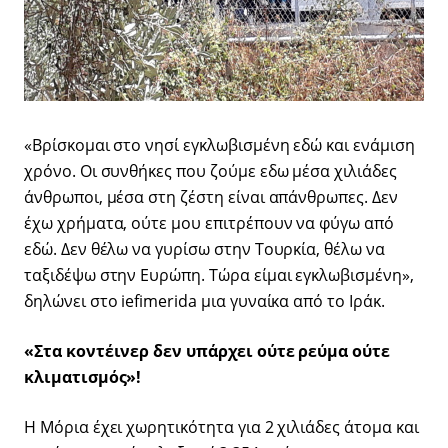
«Βρίσκομαι στο νησί εγκλωβισμένη εδώ και ενάμιση
χρόνο. Οι συνθήκες που ζούμε εδω μέσα χιλιάδες
άνθρωποι, μέσα στη ζέστη είναι απάνθρωπες. Δεν
έχω χρήματα, ούτε μου επιτρέπουν να φύγω από
εδώ. Δεν θέλω να γυρίσω στην Τουρκία, θέλω να
ταξιδέψω στην Ευρώπη. Τώρα είμαι εγκλωβισμένη»,
δηλώνει στο iefimerida μια γυναίκα από το Ιράκ.
«Στα κοντέινερ δεν υπάρχει ούτε ρεύμα ούτε
κλιματισμός»!
Η Μόρια έχει χωρητικότητα για 2 χιλιάδες άτομα και