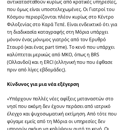
αντικατασταθούν κυρίως από κρατικές υπηρεσίες,
που όμως είναι υποστελεχωμένες. Οι Γιατροί του
Κόσμου περιορίζονται πλέον κυρίως στο Κέντρο
Φιλοξενίας στο Καρά Τεπέ. Είναι ενδεικτικό ότι για
τη διαδικασία καταγραφής στη Μόρια υπάρχει
μόνον ένας μόνιμος γιατρός από τον Ερυθρό
Σταυρό (και ένας part time). Το κενό που υπάρχει
καλύπτεται μερικώς από ΜΚΟ, όπως η BRS
(Ολλανδοί) και η ERCI (ελληνική που που έφθασε
πριν από λίγες εβδομάδες).
Κίνδυνος για μια νέα εξέγερση
«Υπάρχουν πολλές νέες αφίξεις μεταναστών στο
νησί που ακόμη δεν έχουν περάσει από ιατρικό
έλεγχο και ψυχοσωματική εκτίμηση. Από τότε που
φύγαμε εμείς από τη Μόρια οι υπηρεσίες δεν
μπορούν ακόμη να καλύψουν αυτό το κενό. Οι