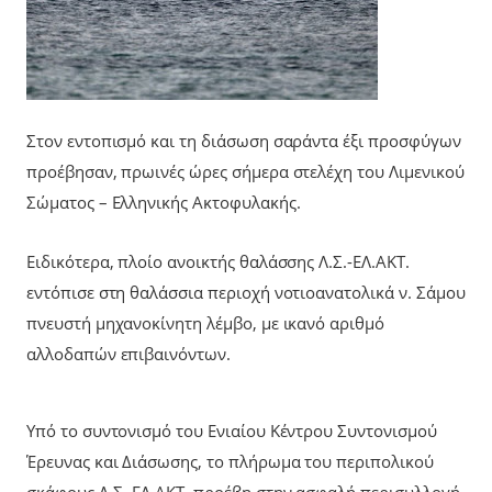
Στον εντοπισμό και τη διάσωση σαράντα έξι προσφύγων
προέβησαν, πρωινές ώρες σήμερα στελέχη του Λιμενικού
Σώματος – Ελληνικής Ακτοφυλακής.
Ειδικότερα, πλοίο ανοικτής θαλάσσης Λ.Σ.-ΕΛ.ΑΚΤ.
εντόπισε στη θαλάσσια περιοχή νοτιοανατολικά ν. Σάμου
πνευστή μηχανοκίνητη λέμβο, με ικανό αριθμό
αλλοδαπών επιβαινόντων.
Υπό το συντονισμό του Ενιαίου Κέντρου Συντονισμού
Έρευνας και Διάσωσης, το πλήρωμα του περιπολικού