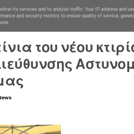
liver its services and to analyze traffic. Your IP address and us
Αρχική Σελίδα
Ελλάδα
rmance and security metrics to ensure quality of service, gene
buse.
ίνια του νέου κτιρί
Διεύθυνσης Αστυνο
μας
News