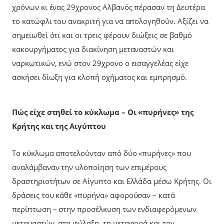
χρόνων κι ένας 29χρονος Αλβανός πέρασαν τη Δευτέρα
το κατώφλι του ανακριτή για να απολογηθούν. Αξίζει να
σημειωθεί ότι και οι τρεις φέρουν διώξεις σε βαθμό
κακουργήματος για διακίνηση μεταναστών και
ναρκωτικών, ενώ στον 29χρονο ο εισαγγελέας είχε
ασκήσει δίωξη για κλοπή οχήματος και εμπρησμό.
Πώς είχε στηθεί το κύκλωμα – Οι «πυρήνες» της
Κρήτης και της Αιγύπτου
Το κύκλωμα αποτελούνταν από δύο «πυρήνες» που
αναλάμβαναν την υλοποίηση των επιμέρους
δραστηριοτήτων σε Αίγυπτο και Ελλάδα μέσω Κρήτης. Οι
δράσεις του κάθε «πυρήνα» αφορούσαν – κατά
περίπτωση – στην προσέλκυση των ενδιαφερόμενων
μεταναστών, στη φύλαξη, τη μεταφορά και τον