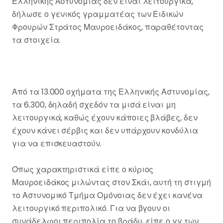
Ελληνικής Αστυνομίας δεν είναι λειτουργικά,
δήλωσε ο γενικός γραμματέας των Ειδικών
Φρουρών Στράτος Μαυροειδάκος, παραθέτοντας
τα στοιχεία.
Από τα 13.000 οχήματα της Ελληνικής Αστυνομίας,
τα 6.300, δηλαδή σχεδόν τα μισά είναι μη
λειτουργικά, καθώς έχουν κάποιες βλάβες, δεν
έχουν κάνει σέρβις και δεν υπάρχουν κονδύλια
για να επισκευαστούν.
Όπως χαρακτηριστικά είπε ο κύριος
Μαυροειδάκος μιλώντας στον Σκάι, αυτή τη στιγμή
το Αστυνομικό Τμήμα Ομόνοιας δεν έχει κανένα
λειτουργικό περιπολικό. Για να βγουν οι
συνάδελφοι περιπολία το βράδυ, είπε ο γγ των