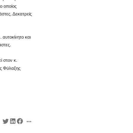
ο οποίος
στες. Δεκατρείς
. αυτοκίνητο και
άστες.
 στον κ.
ής Φύλαξης