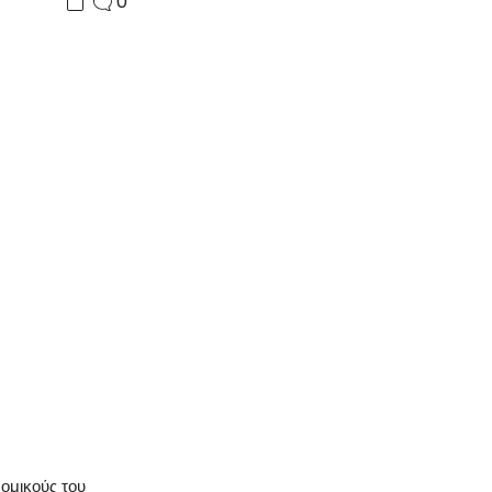
0
ομικούς του