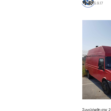
5.9.17
0
Συνελήφθη στις 2