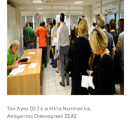
Του Λγου (Ο ) ε.α Ηλία Νατσιούλα,
Απόφοιτου Οικονομικού ΣΣΑΣ