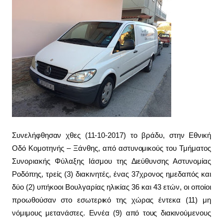
Συνελήφθησαν χθες (11-10-2017) το βράδυ, στην Εθνική
Οδό Κομοτηνής – Ξάνθης, από αστυνομικούς του Τμήματος
Συνοριακής Φύλαξης Ιάσμου
της Διεύθυνσης Αστυνομίας
Ροδόπης, τρείς (3) διακινητές, ένας 37χρονος ημεδαπός και
δύο (2) υπήκοοι Βουλγαρίας ηλικίας 36 και 43 ετών,
οι οποίοι
προωθούσαν στο εσωτερικό της χώρας έντεκα (11) μη
νόμιμους μετανάστες. Εννέα (9) από τους διακινούμενους