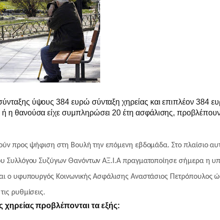
ύνταξης ύψους 384 ευρώ σύνταξη χηρείας και επιπλέον 384 ευρ
 ή η θανούσα είχε συμπληρώσει 20 έτη ασφάλισης, προβλέπουν
ούν προς ψήφιση στη Βουλή την επόμενη εβδομάδα. Στο πλαίσιο αυ
ου Συλλόγου Συζύγων Θανόντων ΑΞ.Ι.Α πραγματοποίησε σήμερα η υ
και ο υφυπουργός Κοινωνικής Ασφάλισης Αναστάσιος Πετρόπουλος ώ
τις ρυθμίσεις.
ις χηρείας προβλέπονται τα εξής: