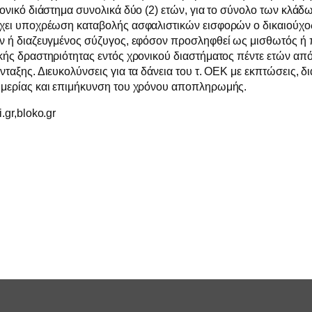
ρονικό διάστημα συνολικά δύο (2) ετών, για το σύνολο των κλά
χει υποχρέωση καταβολής ασφαλιστικών εισφορών ο δικαιούχο
ών ή διαζευγμένος σύζυγος, εφόσον προσληφθεί ως μισθωτός ή
κής δραστηριότητας εντός χρονικού διαστήματος πέντε ετών απ
νταξης. Διευκολύνσεις για τα δάνεια του τ. ΟΕΚ με εκπτώσεις, 
ημερίας και επιμήκυνση του χρόνου αποπληρωμής.
.gr,bloko.gr