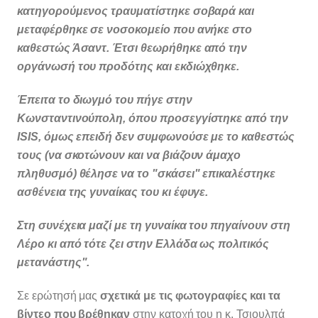
κατηγορούμενος τραυματίστηκε σοβαρά και
μεταφέρθηκε σε νοσοκομείο που ανήκε στο
καθεστώς Άσαντ. Έτσι θεωρήθηκε από την
οργάνωσή του προδότης και εκδιώχθηκε.
Έπειτα το διωγμό του πήγε στην
Κωνσταντινούπολη, όπου προσεγγίστηκε από την
ISIS, όμως επειδή δεν συμφωνούσε με το καθεστώς
τους (να σκοτώνουν και να βιάζουν άμαχο
πληθυσμό) θέλησε να το "σκάσει" επικαλέστηκε
ασθένεια της γυναίκας του κι έφυγε.
Στη συνέχεια μαζί με τη γυναίκα του πηγαίνουν στη
Λέρο κι από τότε ζει στην Ελλάδα ως πολιτικός
μετανάστης".
Σε ερώτησή μας
σχετικά με τις φωτογραφίες και τα
βίντεο που βρέθηκαν
στην κατοχή του η κ. Τσιουλπά