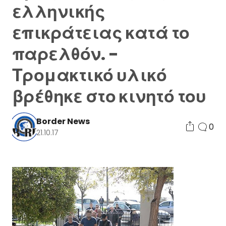
ελληνικής
επικράτειας κατά το
παρελθόν. -
Τρομακτικό υλικό
βρέθηκε στο κινητό του
Border News
0
21.10.17