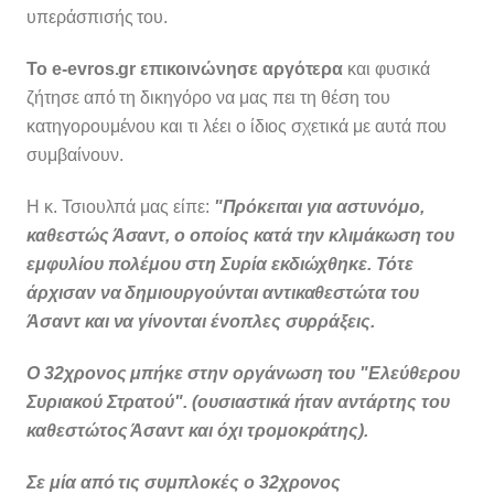
υπεράσπισής του.
Το e-evros.gr επικοινώνησε αργότερα
και φυσικά
ζήτησε από τη δικηγόρο να μας πει τη θέση του
κατηγορουμένου και τι λέει ο ίδιος σχετικά με αυτά που
συμβαίνουν.
Η κ. Τσιουλπά μας είπε:
"Πρόκειται για αστυνόμο,
καθεστώς Άσαντ, ο οποίος κατά την κλιμάκωση του
εμφυλίου πολέμου στη Συρία εκδιώχθηκε. Τότε
άρχισαν να δημιουργούνται αντικαθεστώτα του
Άσαντ και να γίνονται ένοπλες συρράξεις.
Ο 32χρονος μπήκε στην οργάνωση του "Ελεύθερου
Συριακού Στρατού". (ουσιαστικά ήταν αντάρτης του
καθεστώτος Άσαντ και όχι τρομοκράτης).
Σε μία από τις συμπλοκές ο 32χρονος