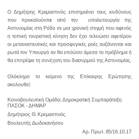
Ο Δημήτρης Κρεμαστινός επισημαίνει τους κινδύνους
που προκαλούνται από την υπολειτουργία της
Αστυνομίας στη Ρόδο σε μια χρονική στιγμή που αφενός
η τοπική τουριστική κίνηση δεν έχει τελειώσει αφετέρου
οι μεταναστευτικές και προσφυγικές ροές αυξάνονται και
ρωτά τον Υπουργό αν θα επιλύσει άμεσα το πρόβλημα ή
θα επιτρέψει τη συνέχιση του διασυρμού της Αστυνομίας.
Ολόκληρο το κείμενο της Επίκαιρης Ερώτησης
ακολουθεί:
Ko
ινοβουλευτική Ομάδα: Δημοκρατική Συμπαράταξη
ΠΑΣΟΚ - ΔΗΜΑΡ
Δημήτριος Θ. Κρεμαστινός
Βουλευτής Δωδεκανήσου
Αρ. Πρωτ. 85/16.10.17