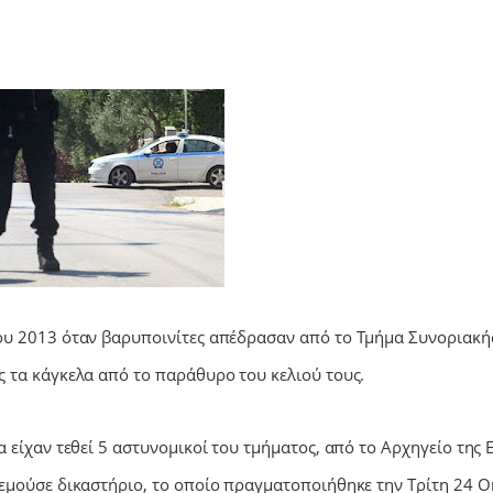
ου 2013 όταν βαρυποινίτες απέδρασαν από το Τμήμα Συνοριακή
 τα κάγκελα από το παράθυρο του κελιού τους.
 είχαν τεθεί 5 αστυνομικοί του τμήματος, από το Αρχηγείο της Ε
εμούσε δικαστήριο, το οποίο πραγματοποιήθηκε την Τρίτη 24 