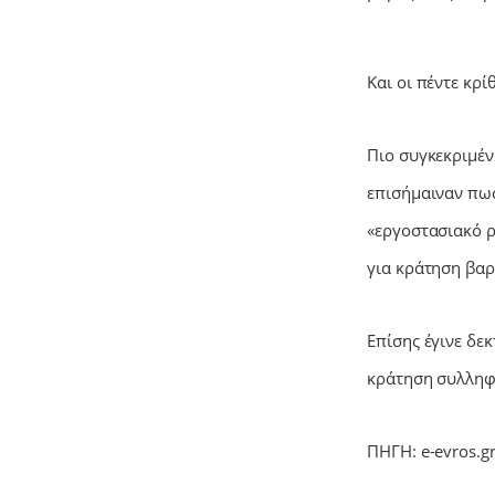
Και οι πέντε κρί
Πιο συγκεκριμέν
επισήμαιναν πως
«εργοστασιακό ρ
για κράτηση βαρ
Επίσης έγινε δε
κράτηση συλληφ
ΠΗΓΗ: e-evros.gr