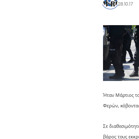
28.10.17
Ήταν Μάρτιος τ
Φερών, κόβοντας
0
Σε διαθεσιμότητα
βάρος τους εκκρ