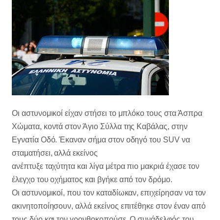
Οι αστυνομικοί είχαν στήσει το μπλόκο τους στα Άσπρα
Χώματα, κοντά στον Άγιο Σύλλα της Καβάλας, στην
Εγνατία Οδό. Έκαναν σήμα στον οδηγό του SUV να
σταματήσει, αλλά εκείνος
ανέπτυξε ταχύτητα και λίγα μέτρα πιο μακριά έχασε τον
έλεγχο του οχήματος και βγήκε από τον δρόμο.
Οι αστυνομικοί, που τον καταδίωκαν, επιχείρησαν να τον
ακινητοποίησουν, αλλά εκείνος επιτέθηκε στον έναν από
τους δύο και τον γρονθοκοπούσε. Ο συνάδελφός του