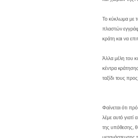
Το κύκλωμα με τ
πλαστών εγγράφω
κράτη και να επ
Άλλα μέλη του κ
κέντρα κράτησης
ταξίδι τους προ
Φαίνεται ότι πρ
λέμε αυτό γιατί 
της υπόθεσης, θ
μετανάστευσης τ