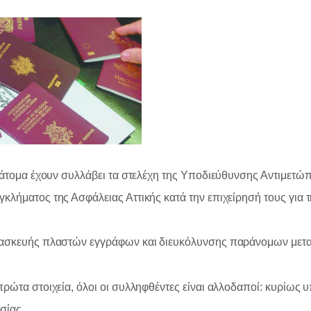
 άτομα έχουν συλλάβει τα στελέχη της Υποδιεύθυνσης Αντιμετώ
λήματος της Ασφάλειας Αττικής κατά την επιχείρησή τους για
ασκευής πλαστών εγγράφων και διευκόλυνσης παράνομων μετ
ρώτα στοιχεία, όλοι οι συλληφθέντες είναι αλλοδαποί: κυρίως 
σίας.