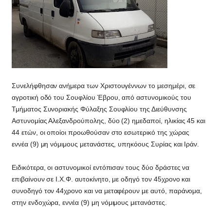
Συνελήφθησαν ανήμερα των Χριστουγέννων το μεσημέρι, σε
αγροτική οδό του Σουφλίου Έβρου, από αστυνομικούς του
Τμήματος Συνοριακής Φύλαξης Σουφλίου της Διεύθυνσης
Αστυνομίας Αλεξανδρούπολης, δύο (2) ημεδαποί, ηλικίας 45 και
44 ετών, οι οποίοι προωθούσαν στο εσωτερικό της χώρας
εννέα (9) μη νόμιμους μετανάστες, υπηκόους Συρίας και Ιράν.
Ειδικότερα, οι αστυνομικοί εντόπισαν τους δύο δράστες να
επιβαίνουν σε Ι.Χ.Φ. αυτοκίνητο, με οδηγό τον 45χρονο και
συνοδηγό τον 44χρονο και να μεταφέρουν με αυτό, παράνομα,
στην ενδοχώρα, εννέα (9) μη νόμιμους μετανάστες.