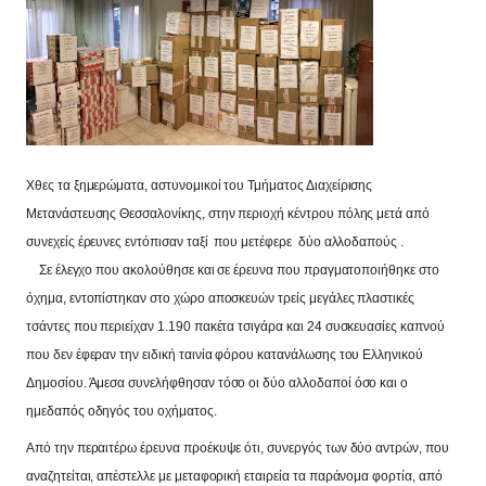
Χθες τα ξημερώματα, αστυνομικοί του Τμήματος Διαχείρισης
Μετανάστευσης Θεσσαλονίκης, στην περιοχή κέντρου πόλης
μετά από
συνεχείς έρευνες
εντόπισαν ταξί που μετέφερε
δύο αλλοδαπούς
.
Σε έλεγχο που ακολούθησε και σε έρευνα που πραγματοποιήθηκε στο
όχημα, εντοπίστηκαν στο χώρο αποσκευών τρείς μεγάλες πλαστικές
τσάντες που περιείχαν 1.190 πακέτα τσιγάρα και 24 συσκευασίες καπνού
που δεν έφεραν την ειδική ταινία φόρου κατανάλωσης του Ελληνικού
Δημοσίου. Άμεσα συνελήφθησαν τόσο οι δύο αλλοδαποί όσο και ο
ημεδαπός οδηγός του οχήματος.
Από την περαιτέρω έρευνα προέκυψε ότι, συνεργός των δύο αντρών, που
αναζητείται, απέστελλε με μεταφορική εταιρεία τα παράνομα φορτία, από