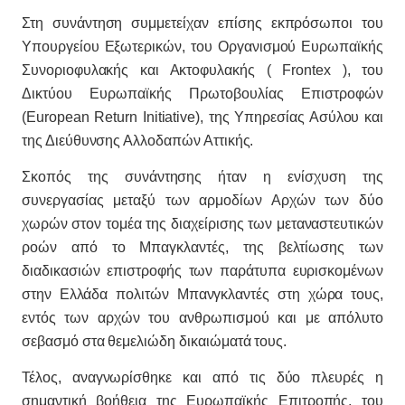
Στη συνάντηση συμμετείχαν επίσης εκπρόσωποι του
Υπουργείου Εξωτερικών, του Οργανισμού Ευρωπαϊκής
Συνοριοφυλακής και Ακτοφυλακής ( Frontex ), του
Δικτύου Ευρωπαϊκής Πρωτοβουλίας Επιστροφών
(European Return Initiative), της Υπηρεσίας Ασύλου και
της Διεύθυνσης Αλλοδαπών Αττικής.
Σκοπός της συνάντησης ήταν η ενίσχυση της
συνεργασίας μεταξύ των αρμοδίων Αρχών των δύο
χωρών στον τομέα της διαχείρισης των μεταναστευτικών
ροών από το Μπαγκλαντές, της βελτίωσης των
διαδικασιών επιστροφής των παράτυπα ευρισκομένων
στην Ελλάδα πολιτών Μπανγκλαντές στη χώρα τους,
εντός των αρχών του ανθρωπισμού και με απόλυτο
σεβασμό στα θεμελιώδη δικαιώματά τους.
Τέλος, αναγνωρίσθηκε και από τις δύο πλευρές η
σημαντική βοήθεια της Ευρωπαϊκής Επιτροπής, του