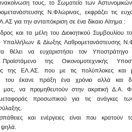
νωση τους, το Σωματείο των Αστυνομικών
ομετανάστευσης Ν.Φλώρινας, εκφράζει τις ευχα
Λ.ΑΣ για την ανταπόκριση σε ένα δίκαιο Αίτημα :
ς και τα μέλη του Διοικητικού Συμβουλίου τ
ν Υπαλλήλων & Δίωξης Λαθρομετανάστευσης Ν.Φ
α θέλει να ευχαριστήσει τον Υποστράτηγ
 Προϊστάμενο της Οικονομοτεχνικής Υποστ
ής της ΕΛ.ΑΣ. που με τις πολύπλοκες και μ
ς του έκανε πράξη ένα χρόνιο αλλά και δί
 μας, να προμηθευτούν στην ακριτική Δ.Α. Φ
μεταφοράς π
ροσωπικού για τις ανάγκες τ
Φύλαξης.
οσπάθειες και ενέργειες είναι που κρατούν τ
 ψηλά.