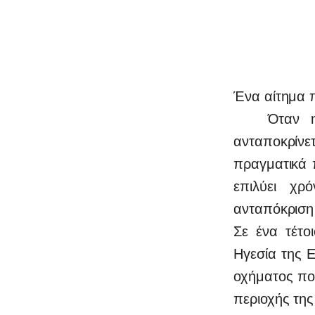
Ένα αίτημα π
Όταν η συ
ανταποκρίν
πραγματικά 
επιλύει χρ
ανταπόκριση 
Σε ένα τέτο
Ηγεσία της 
οχήματος πο
περιοχής τη