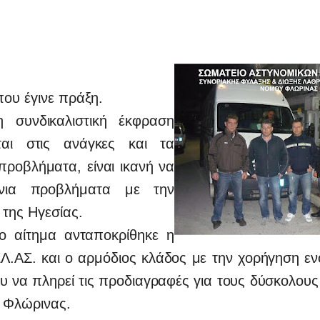
ου έγινε πράξη.
νδικαλιστική έκφραση
εται στις ανάγκες και τα
προβλήματα, είναι ικανή να
όνια προβλήματα με την
της Ηγεσίας.
ιο αίτημα ανταποκρίθηκε η
ΕΛ.ΑΣ. και ο αρμόδιος κλάδος με την χορήγηση ε
υ να πληρεί τις προδιαγραφές για τους δύσκολους
ς Φλώρινας.