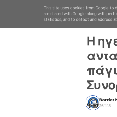
This site uses cookies from Google to de
are shared with Google along with perfo
statistics, and to detect and address a
Η ηγ
αντα
πάγι
Συνο
Border 
26.11.18