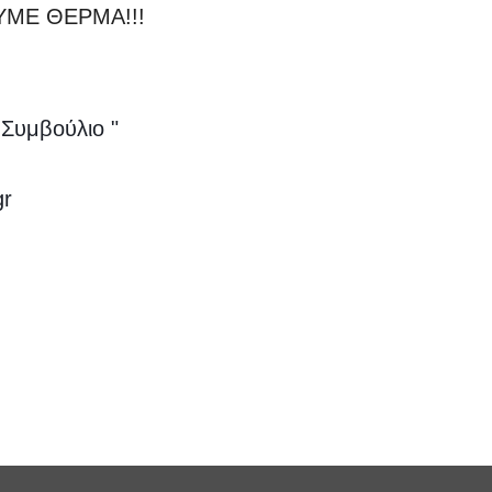
ΥΜΕ ΘΕΡΜΑ!!!
ό Συμβούλιο "
gr