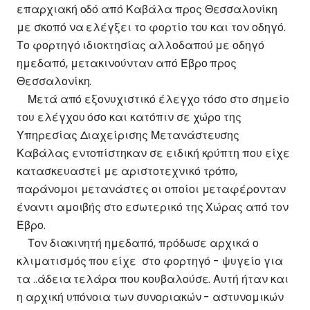
επαρχιακή οδό από Καβάλα προς Θεσσαλονίκη
με σκοπό να ελέγξει το φορτίο του και τον οδηγό.
Το φορτηγό ιδιοκτησίας αλλοδαπού με οδηγό
ημεδαπό, μετακινούνταν από Έβρο προς
Θεσσαλονίκη.
Μετά από εξονυχιστικό έλεγχο τόσο στο σημείο
του ελέγχου όσο και κατόπιν σε χώρο της
Υπηρεσίας Διαχείρισης Μετανάστευσης
Καβάλας εντοπίστηκαν σε ειδική κρύπτη που είχε
κατασκευαστεί με αριστοτεχνικό τρόπο,
παράνομοι μετανάστες οι οποίοι μεταφέρονταν
έναντι αμοιβής στο εσωτερικό της Χώρας από τον
Έβρο.
Τον διακινητή ημεδαπό, πρόδωσε αρχικά ο
κλιματισμός που είχε στο φορτηγό - ψυγείο για
τα ..άδεια τελάρα που κουβαλούσε. Αυτή ήταν και
η αρχική υπόνοια των συνοριακών - αστυνομικών