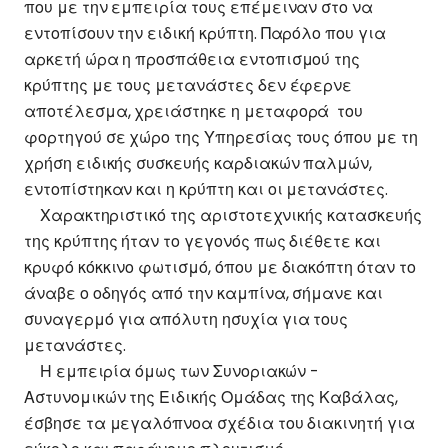
που με την εμπειρία τους επέμειναν στο να
εντοπίσουν την ειδική κρύπτη. Παρόλο που για
αρκετή ώρα η προσπάθεια εντοπισμού της
κρύπτης με τους μετανάστες δεν έφερνε
αποτέλεσμα, χρειάστηκε η μεταφορά του
φορτηγού σε χώρο της Υπηρεσίας τους όπου με τη
χρήση ειδικής συσκευής καρδιακών παλμών,
εντοπίστηκαν και η κρύπτη και οι μετανάστες.
Χαρακτηριστικό της αριστοτεχνικής κατασκευής
της κρύπτης ήταν το γεγονός πως διέθετε και
κρυφό κόκκινο φωτισμό, όπου με διακόπτη όταν το
άναβε ο οδηγός από την καμπίνα, σήμανε και
συναγερμό για απόλυτη ησυχία για τους
μετανάστες.
Η εμπειρία όμως των Συνοριακών -
Αστυνομικών της Ειδικής Ομάδας της Καβάλας,
έσβησε τα μεγαλόπνοα σχέδια του διακινητή για