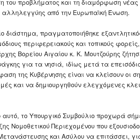
ση του προβλήματος και τη διαμόρφωση νέας 
ι αλληλεγγύης από την Ευρωπαϊκή Ένωση.
ίο διάστημα, πραγματοποιήθηκε εξαντλητικό
μόδιους περιφερειακούς και τοπικούς φορείς,
ρχης Βορείου Αιγαίου κ. Κ. Μουτζούρης ζήτη
άγκης για τα νησιά, ιδίως μετά τα επεισόδι
φαση της Κυβέρνησης είναι να κλείσουν οι σ
μές και να δημιουργηθούν ελεγχόμενες κλε
ο αυτό, το Υπουργικό Συμβούλιο προχωρά σή
ξης Νομοθετικού Περιεχομένου που εξουσιοδο
Μετανάστευσης και Ασύλου να επιτάσσει, γι