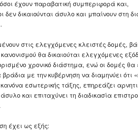
, όσοι έχουν παραβατική συμπεριφορά και,
σοι δεν δικαιούνται άσυλο και μπαίνουν στη δ
.
ένουν στις ελεγχόμενες κλειστές δομές, βά
 κανονισμού θα δικαιούται ελεγχόμενες εξό
ορισμένο χρονικό διάστημα, ενώ οι δομές θα 
 βράδια με την κυβέρνηση να διαμηνύει ότι 
κανόνα εσωτερικής τάξης, επηρεάζει αρνητι
 άσυλο και επιταχύνει τη διαδικασία επιστρ
.
ση έχει ως εξής: