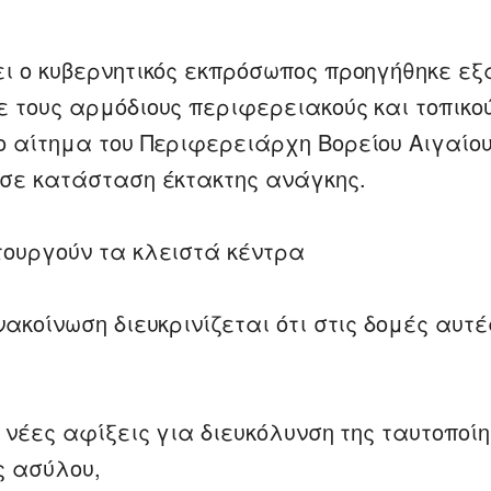
ει ο κυβερνητικός εκπρόσωπος προηγήθηκε εξ
ε τους αρμόδιους περιφερειακούς και τοπικο
ο αίτημα του Περιφερειάρχη Βορείου Αιγαίου
 σε κατάσταση έκτακτης ανάγκης.
τουργούν τα κλειστά κέντρα
νακοίνωση διευκρινίζεται ότι στις δομές αυτέ
ι νέες αφίξεις για διευκόλυνση της ταυτοποίη
ς ασύλου,