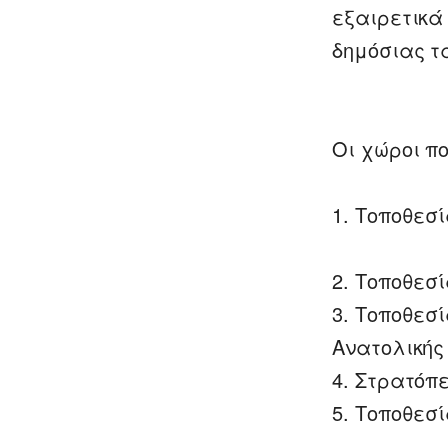
εξαιρετικά
δημόσιας τ
Οι χώροι πο
1. Τοποθεσ
2. Τοποθεσί
0
3. Τοποθεσ
Ανατολικής
4. Στρατόπ
5. Τοποθεσ