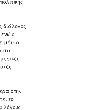
πολιτικής
ς διάλογος
 ενώ ο
σε μέτρα
α στη
ημερινές
ιστές
μερα στην
τεί το
α λόγους