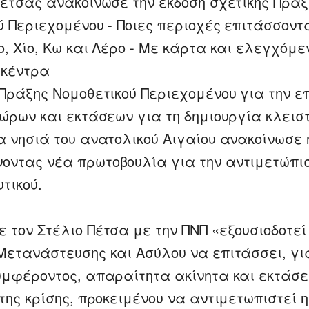
Πέτσας ανακοίνωσε την έκδοση σχετικής Πράξ
ύ Περιεχομένου - Ποιες περιοχές επιτάσσοντ
ο, Χίο, Κω και Λέρο - Με κάρτα και ελεγχόμε
 κέντρα
 Πράξης Νομοθετικού Περιεχομένου για την ε
χώρων και εκτάσεων για τη δημιουργία κλεισ
α νησιά του ανατολικού Αιγαίου ανακοίνωσε 
ντας νέα πρωτοβουλία για την αντιμετώπισ
τικού.
 τον Στέλιο Πέτσα με την ΠΝΠ «εξουσιοδοτεί
Μετανάστευσης και Ασύλου να επιτάσσει, γι
υμφέροντος, απαραίτητα ακίνητα και εκτάσει
της κρίσης, προκειμένου να αντιμετωπιστεί η