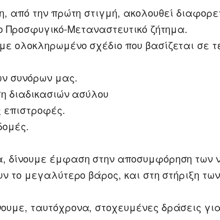
η, από την πρώτη στιγμή, ακολουθεί διαφορε
το Προσφυγικό-Μεταναστευτικό ζήτημα.
ε ολοκληρωμένο σχέδιο που βασίζεται σε τ
ων συνόρων μας.
ση διαδικασιών ασύλου
ς επιστροφές.
δομές.
 δίνουμε έμφαση στην αποσυμφόρηση των ν
υν το μεγαλύτερο βάρος, και στη στήριξη των
υμε, ταυτόχρονα, στοχευμένες δράσεις για