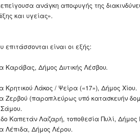
 επείγουσα ανάγκη αποφυγής της διακινδύνε
άξης και υγείας».
υ επιτάσσονται είναι οι εξής:
ία Καράβας, Δήμος Δυτικής Λέσβου.
α Κρητικού Λάκος / Ψείρα («17»), Δήμος Χίου.
ία Ζερβού (παραπλεύρως υπό κατασκευήν δομ
 Σάμου.
εδο Καπετάν Λαζαρή, τοποθεσία Πυλί, Δήμος 
ία Λέπιδα, Δήμος Λέρου.