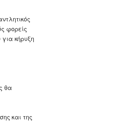
αντλητικός
ύς φορείς
 για κήρυξη
ς θα
σης και της