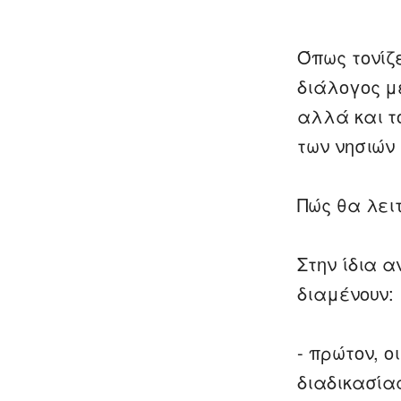
Όπως τονίζ
διάλογος μ
αλλά και τ
των νησιών
Πώς θα λει
Στην ίδια α
διαμένουν:
- πρώτον, ο
διαδικασία