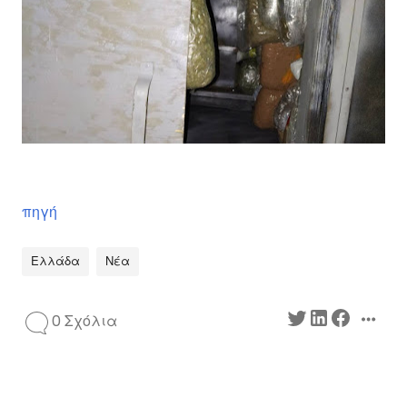
πηγή
Ελλάδα
Νέα
0 Σχόλια