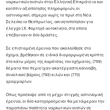
ναρκωτικών ουσιών στην Ελληνική Επικράτεια και
κατόπιν αξιοποίησης πληροφοριών, οι
αστυνομικοί, σήμερα νωρίς το πρωί στη Νέα
Σελεύκεια Θεσπρωτίας, ακινητοποίησαν για
έλεγχο Ι.Χ. Φορτηγό αυτοκίνητο, στο οποίο
επέβαιναν οι δύο δράστες.
Σε επισταμένη έρευνα που ακολούθησε στο
όχημα, βρέθηκαν σε ειδικά διαμορφωμένη κρύπτη
στο κάτω μέρος της καρότσας του οχήματος, (759)
δέματα που περιείχαν ακατέργαστη κάνναβη,
συνολικού βάρους (793) κιλών και (770)
γραμμαρίων.
Όπως προέκυψε από τη μέχρι στιγμής αστυνομική
έρευνα, οι δύο κατηγορούμενοι θα μετάφεραν την
παραπάνω ποσότητα ναρκωτικών ουσιών σε