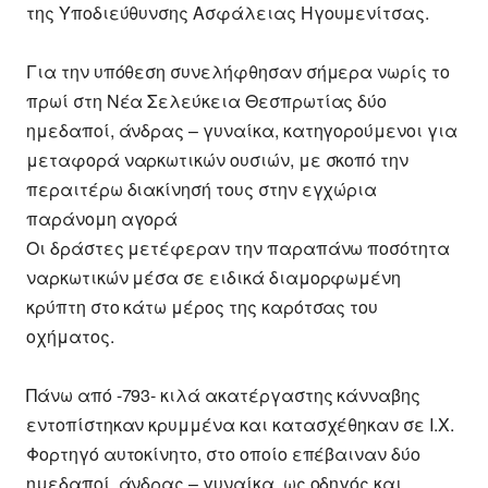
της Υποδιεύθυνσης Ασφάλειας Ηγουμενίτσας.
Για την υπόθεση συνελήφθησαν σήμερα νωρίς το
πρωί στη Νέα Σελεύκεια Θεσπρωτίας δύο
ημεδαποί, άνδρας – γυναίκα, κατηγορούμενοι για
μεταφορά ναρκωτικών ουσιών, με σκοπό την
περαιτέρω διακίνησή τους στην εγχώρια
παράνομη αγορά
Οι δράστες μετέφεραν την παραπάνω ποσότητα
ναρκωτικών μέσα σε ειδικά διαμορφωμένη
κρύπτη στο κάτω μέρος της καρότσας του
οχήματος.
Πάνω από -793- κιλά ακατέργαστης κάνναβης
εντοπίστηκαν κρυμμένα και κατασχέθηκαν σε Ι.Χ.
Φορτηγό αυτοκίνητο, στο οποίο επέβαιναν δύο
ημεδαποί, άνδρας – γυναίκα, ως οδηγός και