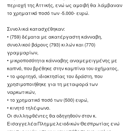
περιοχή της Αττικής, ενώ ως αμοιβή θα λάμβαναν
το χρηματικό ποσό των -5.000- ευρώ.
Συνολικά κατασχέθηκαν:
• (759) δέματα με ακατέργαστη κάνναβη,
συνολικού βάρους (793) κιλών και (770)
γραμμαρίων,
• μικροποσότητα κάνναβης αναμεμειγμένης με
καπνό, που βρέθηκε στην καμπίνα του οχήματος,
• το φορτηγό, ιδιοκτησίας του δράστη, που
χρησιμοποιήθηκε για τη μεταφορά των
ναρκωτικών,
• το χρηματικό ποσό των (500) ευρώ,
• κινητό τηλέφωνο.
Οι συλληφθέντες θα οδηγηθούν στον κ.
Εισαγγελέα Πλημμελειοδικών Θεσπρωτίας ενώ