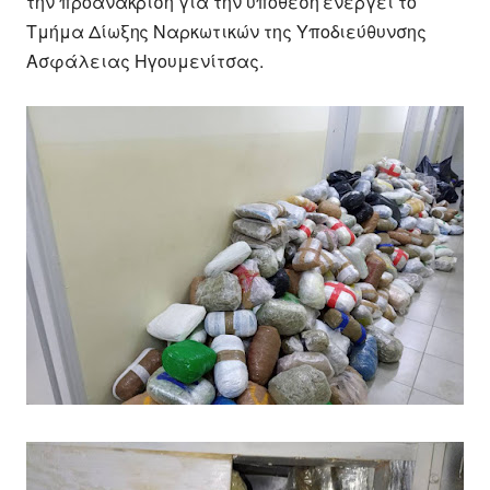
την προανάκριση για την υπόθεση ενεργεί το
Τμήμα Δίωξης Ναρκωτικών της Υποδιεύθυνσης
Ασφάλειας Ηγουμενίτσας.