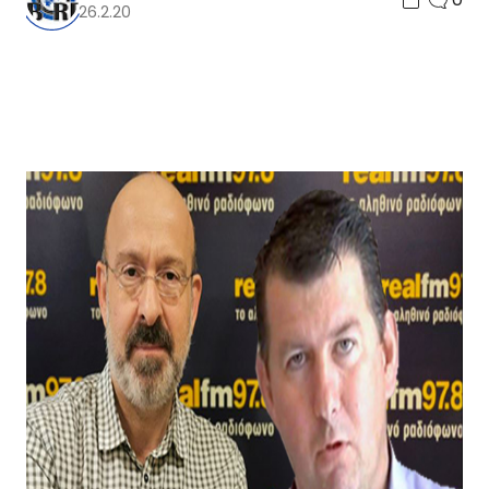
26.2.20