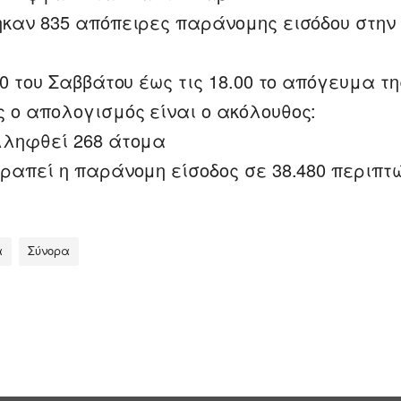
ηκαν 835 απόπειρες παράνομης εισόδου στην
00 του Σαββάτου έως τις 18.00 το απόγευμα τη
 ο απολογισμός είναι ο ακόλουθος:
λληφθεί 268 άτομα
τραπεί η παράνομη είσοδος σε 38.480 περιπτ
α
Σύνορα