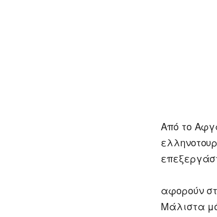
Από το Αφγ
ελληνοτουρ
επεξεργάστ
αφορούν στ
Μάλιστα μό
0