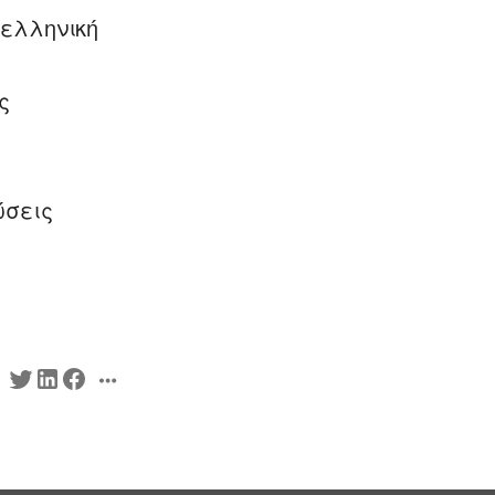
 ελληνική
ς
ώσεις