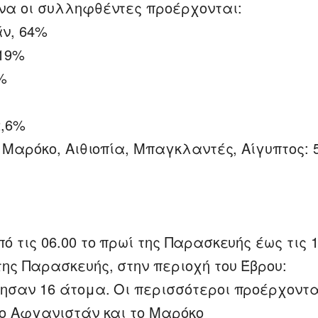
να οι συλληφθέντες προέρχονται:
ν, 64%
 19%
%
2,6%
, Μαρόκο, Αιθιοπία, Μπαγκλαντές, Αίγυπτος: 
ό τις 06.00 το πρωί της Παρασκευής έως τις 1
ης Παρασκευής, στην περιοχή του Έβρου:
ησαν 16 άτομα. Οι περισσότεροι προέρχοντα
το Αφγανιστάν και το Μαρόκο