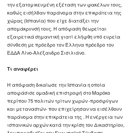
την εξατομικευμένη εξέταση των φακέλων τους,
καθώς εισήλθαν παράνομα στην επικράτεια της
χώρας (Ισπανία) που είχε διατάξει την
απομάκρυνσή τους. Η απόφαση θεωρείται
εξαιρετικά σημαντική γιατί ελήφθη υπό ευρεία
σύνθεση με πρόεδρο τον Έλληνα πρόεδρο του
ΕΔΔΑ Λίνο-Αλέξανδρο Σισιλιάνο.
Τι αναφέρει
Η απόφαση δικαίωσε την Ισπανία η οποία
αποφάσισε ομαδική επιστροφή στο Μαρόκο
περίπου 75 πολιτών τρίτων χωρών -προσφύγων
και μεταναστών- που επιχείρησαν να εισέλθουν
παράνομα στην επικράτεια της . Η ενέργεια των
ισπανικών αρχών κατά την κρίση του Δικαστηρίου,
δεν παραβιάζει την Ευρωπαϊκή Σύμβαση