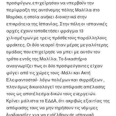
προσφύγων, επιχείρησαν να υπερβούν την
περίφραξη της αυτόνομης πόλης Μαλίλα στο
Μαρόκο, η οποία ανήκει διοικητικά στην
επικράτεια της Ισπανίας. Στην πόλη οι ισπανικές
αρχές έχουν τοποθετήσει φράγμα 13
χιλιομέτρων με τρεις πρόσθετους παράλληλους
φράκτες. Οι δύο νεαροί ήταν μέρος μεγαλύτερης
ομάδας που επιχείρησε να μπει με αυτόν τον
τρόπο εντός της Μαλίλα. Το δικαστήριο
αναγνωρίζει πως οι δύο προσφεύγοντες είχαν
φύγει από τις χώρες τους -Μάλι και Ακτή
Ελεφαντοστού- λόγω πολέμων και συρράξεων ,
πλην όμως δικαιολογεί την απόφαση απέλασης
τους ως αποτέλεσμα δικών τους ενεργειών.
Κρίνει μάλιστα το ΕΔΔΑ, ότι ακριβώς εξαιτίας της
απόφασης τους να μην τηρήσουν τις νόμιμες
διαδικασίες για να εισέλθουν σε ισπανικό