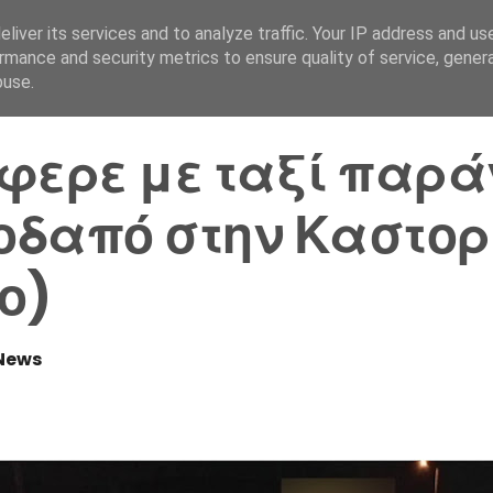
liver its services and to analyze traffic. Your IP address and us
Αρχική Σελίδα
Ελλάδα
rmance and security metrics to ensure quality of service, gene
buse.
φερε με ταξί παρ
δαπό στην Καστορ
ο)
News