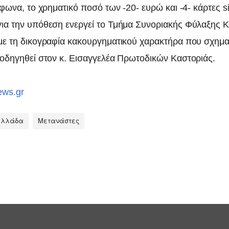
έφωνα, το χρηματικό ποσό των -20- ευρώ και -4- κάρτες s
ια την υπόθεση ενεργεί το Τμήμα Συνοριακής Φύλαξης 
με τη δικογραφία κακουργηματικού χαρακτήρα που σχημα
 οδηγηθεί στον κ. Εισαγγελέα Πρωτοδικών Καστοριάς.
ews.gr
Ελλάδα
Μετανάστες