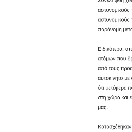
Συνελήφθη χθε
αστυνομικούς 
αστυνομικούς 
παράνομη μετ
Ειδικότερα, σ
ατόμων που δρ
από τους προα
αυτοκίνητο με
ότι μετέφερε 
στη χώρα και 
μας.
Κατασχέθηκαν 