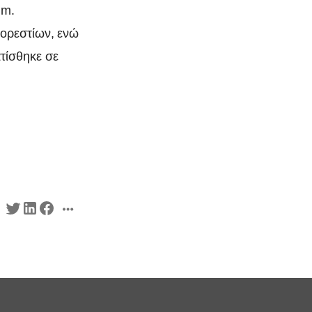
im.
Κορεστίων, ενώ
τίσθηκε σε