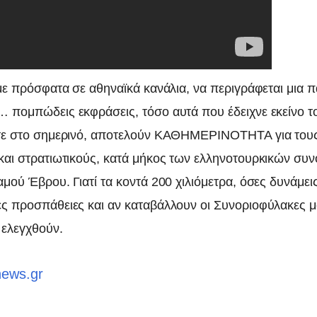
αμε πρόσφατα σε αθηναϊκά κανάλια, να περιγράφεται μια 
 πομπώδεις εκφράσεις, τόσο αυτά που έδειχνε εκείνο 
ετε στο σημερινό, αποτελούν ΚΑΘΗΜΕΡΙΝΟΤΗΤΑ για του
και στρατιωτικούς, κατά μήκος των ελληνοτουρκικών συν
μού Έβρου. Γιατί τα κοντά 200 χιλιόμετρα, όσες δυνάμεις
ς προσπάθειες και αν καταβάλλουν οι Συνοριοφύλακες μα
 ελεγχθούν.
news.gr