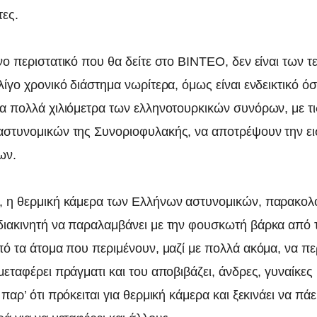
ες.
ο περιστατικό που θα δείτε στο ΒΙΝΤΕΟ, δεν είναι των τ
ίγο χρονικό διάστημα νωρίτερα, όμως είναι ενδεικτικό ό
α πολλά χιλιόμετρα των ελληνοτουρκικών συνόρων, με τ
στυνομικών της Συνοριοφυλακής, να αποτρέψουν την ε
ων.
 η θερμική κάμερα των Ελλήνων αστυνομικών, παρακολο
ιακινητή να παραλαμβάνει με την φουσκωτή βάρκα από τ
πό τα άτομα που περιμένουν, μαζί με πολλά ακόμα, να π
εταφέρει πράγματι και του αποβιβάζει, άνδρες, γυναίκες 
παρ’ ότι πρόκειται για θερμική κάμερα και ξεκινάει να πάε