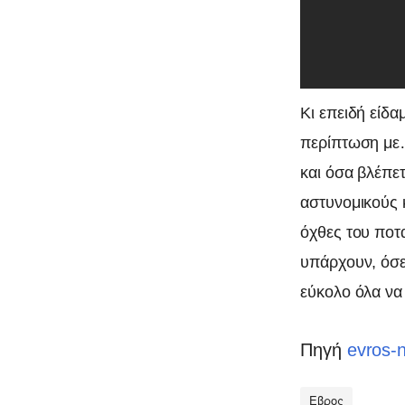
Κι επειδή είδ
περίπτωση με…
και όσα βλέπ
αστυνομικούς 
όχθες του ποτα
υπάρχουν, όσε
εύκολο όλα να
Πηγή
evros-
Εβρος