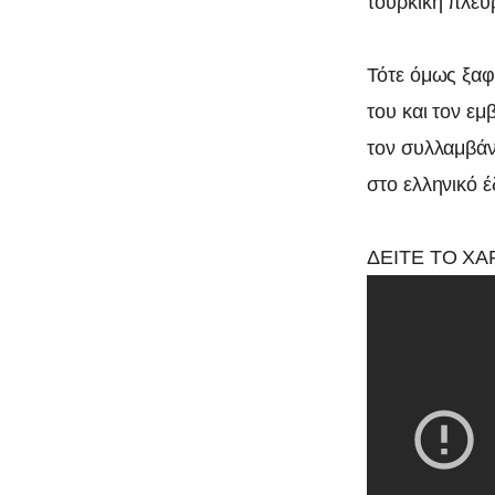
τουρκική πλευρ
Τότε όμως ξαφ
του και τον εμ
τον συλλαμβάνο
στο ελληνικό 
ΔΕΙΤΕ ΤΟ ΧΑ