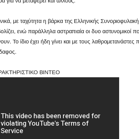
ά για να μεταφέρει και άλλους.
νικά, με ταχύτητα η βάρκα της Ελληνικής Συνοριοφυλακ
βολίζει, ενώ παράλληλα αστραπιαία οι δυο αστυνομικοί πο
υν. Το ίδιο έχει ήδη γίνει και με τους λαθρομετανάστες
έδαφος.
ΡΑΚΤΗΡΙΣΤΙΚΟ ΒΙΝΤΕΟ