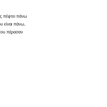
ής πέφτει πάνω
υ είναι πάνω,
 που πέρασαν