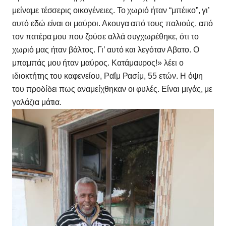
μείναμε τέσσερις οικογένειες. Το χωριό ήταν “μπέικο”, γι’
αυτό εδώ είναι οι μαύροι. Ακουγα από τους παλιούς, από
τον πατέρα μου που ζούσε αλλά συγχωρέθηκε, ότι το
χωριό μας ήταν βάλτος. Γι’ αυτό και λεγόταν Αβατο. Ο
μπαμπάς μου ήταν μαύρος. Κατάμαυρος!» λέει ο
ιδιοκτήτης του καφενείου, Ραΐμ Ρασίμ, 55 ετών. Η όψη
του προδίδει πως αναμείχθηκαν οι φυλές. Είναι μιγάς, με
γαλάζια μάτια.