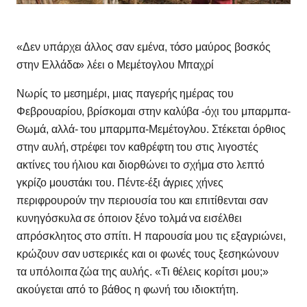
«Δεν υπάρχει άλλος σαν εμένα, τόσο μαύρος βοσκός
στην Ελλάδα» λέει ο Μεμέτογλου Μπαχρί
Νωρίς το μεσημέρι, μιας παγερής ημέρας του
Φεβρουαρίου, βρίσκομαι στην καλύβα -όχι του μπαρμπα-
Θωμά, αλλά- του μπαρμπα-Μεμέτογλου. Στέκεται όρθιος
στην αυλή, στρέφει τον καθρέφτη του στις λιγοστές
ακτίνες του ήλιου και διορθώνει το σχήμα στο λεπτό
γκρίζο μουστάκι του. Πέντε-έξι άγριες χήνες
περιφρουρούν την περιουσία του και επιτίθενται σαν
κυνηγόσκυλα σε όποιον ξένο τολμά να εισέλθει
απρόσκλητος στο σπίτι. Η παρουσία μου τις εξαγριώνει,
κρώζουν σαν υστερικές και οι φωνές τους ξεσηκώνουν
τα υπόλοιπα ζώα της αυλής. «Τι θέλεις κορίτσι μου;»
ακούγεται από το βάθος η φωνή του ιδιοκτήτη.