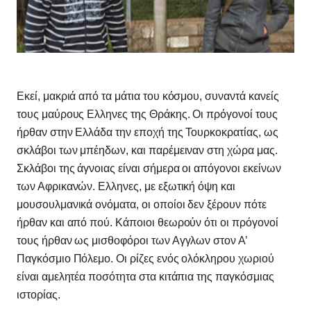
Εκεί, μακριά από τα μάτια του κόσμου, συναντά κανείς
τους μαύρους Ελληνες της Θράκης. Οι πρόγονοί τους
ήρθαν στην Ελλάδα την εποχή της Τουρκοκρατίας, ως
σκλάβοι των μπέηδων, και παρέμειναν στη χώρα μας.
Σκλάβοι της άγνοιας είναι σήμερα οι απόγονοι εκείνων
των Αφρικανών. Ελληνες, με εξωτική όψη και
μουσουλμανικά ονόματα, οι οποίοι δεν ξέρουν πότε
ήρθαν και από πού. Κάποιοι θεωρούν ότι οι πρόγονοί
τους ήρθαν ως μισθοφόροι των Αγγλων στον Α’
Παγκόσμιο Πόλεμο. Οι ρίζες ενός ολόκληρου χωριού
είναι αμελητέα ποσότητα στα κιτάπια της παγκόσμιας
ιστορίας.