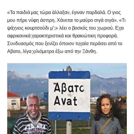
«Τα παιδιά μας τώρα άλλαξαν, έγιναν παρδαλά. Ο γιος
μου πήρε νύφη άσπρη. Χάνεται το μαύρο σιγά σιγά». «Τι
ψάχνεις κουρτσούδι μ’;» λέει ο βοσκός του χωριού. Εχει
αφρικανικά χαρακτηριστικά και θρακιώτικη προφορά.
Συνδυασμός που ξενίζει όποιον τυχαία περάσει από το
Αβατο, λίγα χιλιόμετρα έξω από την Ξάνθη.