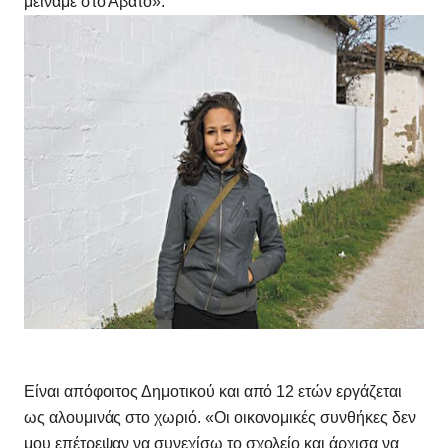
μείναμε στο Αβατο».
Είναι απόφοιτος Δημοτικού και από 12 ετών εργάζεται
ως αλουμινάς στο χωριό. «Οι οικονομικές συνθήκες δεν
μου επέτρεψαν να συνεχίσω το σχολείο και άρχισα να