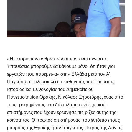
«Η ιστορία των ανθρώπων αυτών είναι άγνωστη.
Υποθέσεις μπορούμε να κάνουμε μόνο -ότι ήταν γιοι
εργατών που παρέμειναν στην Ελλάδα μετά τον Α’
Παγκόσμιο Πόλεμο» λέει ο καθηγητής του Τμήματος
Ιστορίας και Εθνολογίας του Δημοκρίτειου
Πανεπιστημίου Θράκης, Νικόλαος Ξηροτύρης, ένας από
τους -μετρημένους στα δάχτυλα του ενός χεριού-
επιστήμονες που έχουν ερευνήσει τις ρίζες αυτής της
κοινότητας. Ο πρώτος επιστήμονας που εντόπισε τους
μαύρους της Θράκης ήταν πρίγκιπας Πέτρος της Δανίας