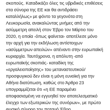
σκοπούς. Καταδικάζει όλες τις υβριδικές επιθέσεις
στα σύνορα της ΕΕ και θα αντιδράσει
καταλλήλως» με φόντο τα γεγονότα στη
Λευκορωσία, ανακαλώντας μνήμες από την
ασύμμετρη απειλή στον Έβρο τον Μάρτιο του
2020, η οποία -όπως φαίνεται- αποτέλεσε μόνο
την αρχή για την εκδήλωση αντίστοιχων
«ασύμμετρων απειλών» απέναντι στην ευρωπαϊκή
κυριαρχία. Ταυτόχρονα, η απόλυτη -από
ευρωπαϊκής σκοπιάς- καταδίκη της
«εργαλειοποίησης» του μεταναστευτικού/
προσφυγικού δεν είναι η μόνη ευνοϊκή για την
Αθήνα διατύπωση, καθώς στο Άρθρο 23
υπογραμμίζεται ότι «η ΕΕ παραμένει
αποφασισμένη να εγγυηθεί τον αποτελεσματικό
έλεγχο των εξωτερικών της συνόρων», με πρώτο
φυσικό σύνορο τον ποταμό Έβρο.