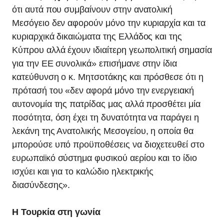
ότι αυτά που συμβαίνουν στην ανατολική
Μεσόγειο δεν αφορούν μόνο την κυριαρχία και τα
κυριαρχικά δικαιώματα της Ελλάδος και της
Κύπρου αλλά έχουν ιδιαίτερη γεωπολιτική σημασία
για την ΕΕ συνολικά» επισήμανε στην ίδια
κατεύθυνση ο κ. Μητσοτάκης και πρόσθεσε ότι η
πρότασή του «δεν αφορά μόνο την ενεργειακή
αυτονομία της πατρίδας μας αλλά προσθέτει μία
ποσότητα, όση έχει τη δυνατότητα να παράγει η
λεκάνη της Ανατολικής Μεσογείου, η οποία θα
μπορούσε υπό προϋποθέσεις να διοχετευθεί στο
ευρωπαϊκό σύστημα φυσικού αερίου και το ίδιο
ισχύει και για το καλώδιο ηλεκτρικής
διασύνδεσης».
Η Τουρκία στη γωνία