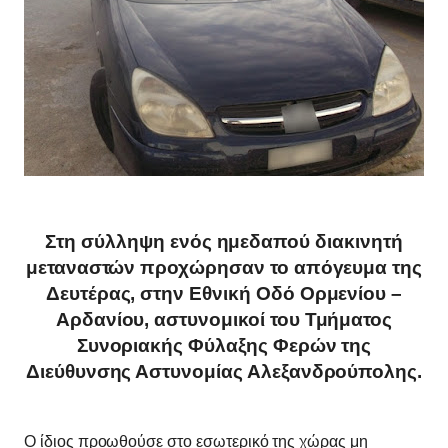
Στη σύλληψη ενός ημεδαπού διακινητή
μεταναστών προχώρησαν το απόγευμα της
Δευτέρας, στην Εθνική Οδό Ορμενίου –
Αρδανίου, αστυνομικοί του Τμήματος
Συνοριακής Φύλαξης Φερών της
Διεύθυνσης Αστυνομίας Αλεξανδρούπολης.
Ο ίδιος προωθούσε στο εσωτερικό της χώρας μη