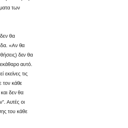
ώματα των
δεν θα
άδα. «Αν θα
θήσεις) δεν θα
ξεκάθαρο αυτό.
ί εκείνες τις
ε τον κάθε
και δεν θα
”. Αυτές οι
ισης του κάθε