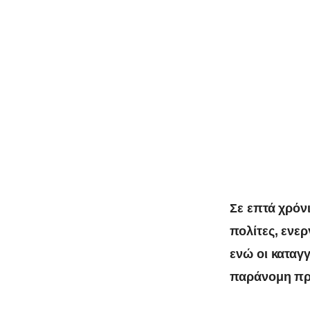
Σε επτά χρόν
πολίτες, ενερ
ενώ οι καταγ
παράνομη πρ