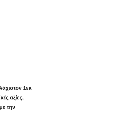
λάχιστον 1εκ
κές αξίες,
με την