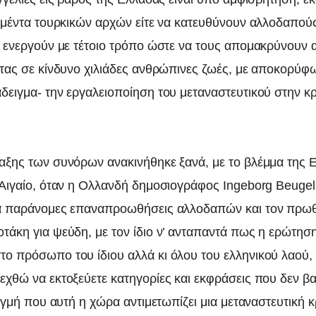
ουμέντα τουρκικών αρχών είτε να κατευθύνουν αλλοδαπού
α ενεργούν με τέτοιο τρόπο ώστε να τους απομακρύνουν 
ντας σε κίνδυνο χιλιάδες ανθρώπινες ζωές, με αποκορύφ
δειγμα- την εργαλειοποίηση του μεταναστευτικού στην κ
αξης των συνόρων ανακινήθηκε ξανά, με το βλέμμα της
 Αιγαίο, όταν η Ολλανδή δημοσιογράφος Ingeborg Beuge
ια παράνομες επαναπροωθήσεις αλλοδαπών και τον πρ
τάκη για ψεύδη, με τον ίδιο ν’ ανταπαντά πως η ερώτηση
ο πρόσωπο του ίδιου αλλά κι όλου του ελληνικού λαού,
εχθώ να εκτοξεύετε κατηγορίες και εκφράσεις που δεν βα
τιγμή που αυτή η χώρα αντιμετωπίζει μια μεταναστευτική 