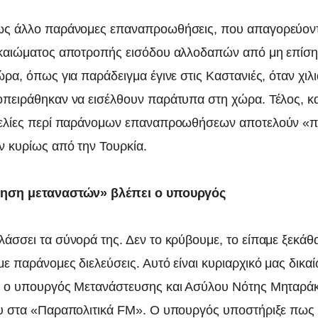
ς άλλο παράνομες επαναπροωθήσεις, που απαγορεύοντα
ικαιώματος αποτροπής εισόδου αλλοδαπών από μη επίσ
ρα, όπως για παράδειγμα έγινε στις Καστανιές, όταν χιλ
πειράθηκαν να εισέλθουν παράτυπα στη χώρα. Τέλος, κ
γελίες περί παράνομων επαναπροωθήσεων αποτελούν «
 κυρίως από την Τουρκία.
ηση μεταναστών» βλέπει ο υπουργός
άσσει τα σύνορά της. Δεν το κρύβουμε, το είπαμε ξεκάθ
ε παράνομες διελεύσεις. Αυτό είναι κυριαρχικό μας δικ
υ ο υπουργός Μετανάστευσης και Ασύλου Νότης Μηταρά
υ στα «Παραπολιτικά FM». Ο υπουργός υποστήριξε πως 