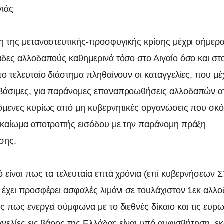
γιάς
η της μεταναστευτικής-προσφυγικής κρίσης μέχρι σήμερ
άδες αλλοδαπούς καθημερινά τόσο στο Αιγαίο όσο και σ
ο τελευταίο διάστημα πληθαίνουν οι καταγγελίες, που μέ
βάσιμες, για παράνομες επαναπροωθήσεις αλλοδαπών α
όμενες κυρίως από μη κυβερνητικές οργανώσεις που σκ
ικαίωμα αποτροπής εισόδου με την παράνομη πράξη
σης.
ό είναι πως τα τελευταία επτά χρόνια (επί κυβερνήσεων 
 έχει προσφέρει ασφαλές λιμάνι σε τουλάχιστον 1εκ αλλ
 πως ενεργεί σύμφωνα με το διεθνές δίκαιο και τις ευρω
γγελίες εις βάρος της Ελλάδας είναι υπό αμφισβήτηση, ε