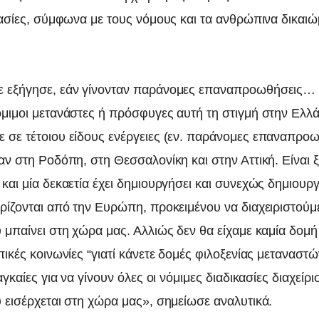
κασίες, σύμφωνα με τους νόμους και τα ανθρώπινα δικαι
 εξήγησε, εάν γίνονταν παράνομες επαναπροωθήσεις… 
μιμοι μετανάστες ή πρόσφυγες αυτή τη στιγμή στην Ελλ
σε τέτοιου είδους ενέργειες (εν. παράνομες επαναπροω
αν στη Ροδόπη, στη Θεσσαλονίκη και στην Αττική. Είναι 
αι μία δεκαετία έχει δημιουργήσει και συνεχώς δημιουργε
ρίζονται από την Ευρώπη, προκειμένου να διαχειριστούμ
μπαίνει στη χώρα μας. Αλλιώς δεν θα είχαμε καμία δομή 
ικές κοινωνίες “γιατί κάνετε δομές φιλοξενίας μεταναστών
αγκαίες για να γίνουν όλες οι νόμιμες διαδικασίες διαχείρ
 εισέρχεται στη χώρα μας», σημείωσε αναλυτικά.