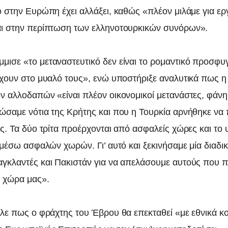
ό στην Ευρώπη έχει αλλάξει, καθώς «πλέον μιλάμε για ε
ι στην περίπτωση των ελληνοτουρκικών συνόρων».
ισε «το μεταναστευτικό δεν είναι το ρομαντικό προσφυ
έχουν στο μυαλό τους», ενώ υποστήριξε αναλυτικά πως η
ν αλλοδαπών «είναι πλέον οικονομικοί μετανάστες, φάνη
ώσαμε νότια της Κρήτης και που η Τουρκία αρνήθηκε να 
ίς. Τα δύο τρίτα προέρχονται από ασφαλείς χώρες και το
 μέσω ασφαλών χωρών. Γι’ αυτό και ξεκινήσαμε μία διαδικ
γκλαντές και Πακιστάν για να απελάσουμε αυτούς που
η χώρα μας».
ιλε πως ο φράχτης του Έβρου θα επεκταθεί «με εθνικά κ