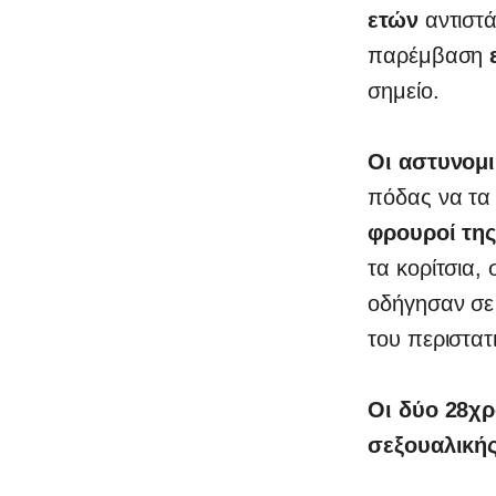
ετών
αντιστά
παρέμβαση
σημείο.
Οι αστυνομι
πόδας να τα
φρουροί τη
τα κορίτσια,
οδήγησαν σε
του περιστατ
Οι δύο 28χρ
σεξουαλική