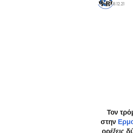
8.12.21
Τον τρό
στην
Ερμ
ορέξεις δ