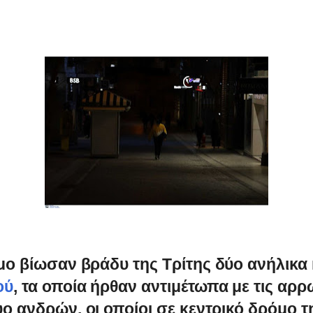
μο βίωσαν βράδυ της Τρίτης δύο ανήλικα 
ού
, τα οποία ήρθαν αντιμέτωπα με τις αρ
ύο ανδρών, οι οποίοι σε κεντρικό δρόμο 