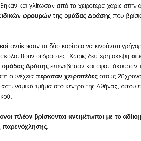
θηκαν και γλίτωσαν από τα χειρότερα χάρις στην 
ειδικών φρουρών της ομάδας Δράσης
που βρίσκ
κοί
αντίκρισαν τα δύο κορίτσια να κινούνται γρήγο
 ακολουθούν οι δράστες. Χωρίς δεύτερη σκέψη
οι 
ς ομάδας Δράσης
επενέβησαν και αφού άκουσαν τι
 στη συνέχεια
πέρασαν χειροπέδες
στους 28χρονο
 αστυνομικό τμήμα στο κέντρο της Αθήνας, όπου 
ικού.
ονοι πλέον βρίσκονται αντιμέτωποι με το αδίκη
ς παρενόχλησης.