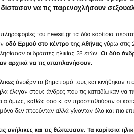
 δίστασαν να τις παρενοχλήσουν σεξουαλ
πληροφορίες του newsit.gr τα δύο κορίτσια περπ
ην
οδό Ερμού στο κέντρο της Αθήνας
γύρω στις 
πλησίασαν οι δράστες ηλικίας 28 ετών.
Οι δύο άνδ
ν αρχικά να τις αποπλανήσουν.
λικες
άνοιξαν το βηματισμό τους και κινήθηκαν πι
λα έλεγαν στους άνδρες που τις καταδίωκαν να τ
αια όμως, καθώς όσο κι αν προσπαθούσαν οι κοπέ
 μόνο δεν πτοούνταν αλλά γίνονταν όλο και πιο επιθ
ις ανήλικες και τις θώπευσαν.
Τα κορίτσια ηλικ