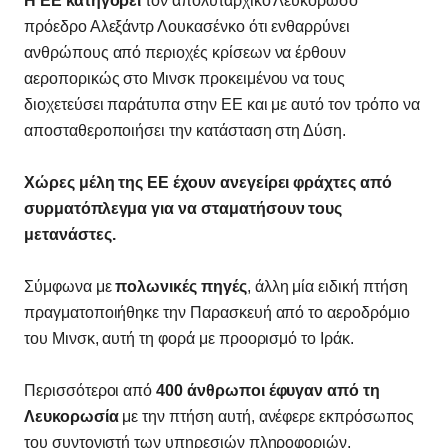
Η ΕΕ κατηγορεί
τον απολυταρχικό Λευκορώσο
πρόεδρο Αλεξάντρ Λουκασένκο ότι ενθαρρύνει
ανθρώπους από περιοχές κρίσεων να έρθουν
αεροπορικώς στο Μινσκ προκειμένου να τους
διοχετεύσει παράτυπα στην ΕΕ και με αυτό τον τρόπο να
αποσταθεροποιήσει την κατάσταση στη Δύση.
Χώρες μέλη της ΕΕ έχουν ανεγείρει φράχτες από
συρματόπλεγμα για να σταματήσουν τους
μετανάστες.
Σύμφωνα με
πολωνικές πηγές
, άλλη μία ειδική πτήση
πραγματοποιήθηκε την Παρασκευή από το αεροδρόμιο
του Μινσκ, αυτή τη φορά με προορισμό το Ιράκ.
Περισσότεροι από
400 άνθρωποι έφυγαν από τη
Λευκορωσία
με την πτήση αυτή, ανέφερε εκπρόσωπος
του συντονιστή των υπηρεσιών πληροφοριών,