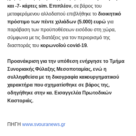
και -7- κάρτες sim. Επιπλέον,
σε βάρος του
μεταφερόμενου αλλοδαπού επιβλήθηκε το
διοικητικό
πρόστιμο των πέντε χιλιάδων (5.000) ευρώ
για
παράβαση των προϋποθέσεων εισόδου στη χώρα,
σύμφωνα με τις διατάξεις για τον περιορισμό της
διασποράς του
κορωνοΐού covid-19.
Προανάκριση για την υπόθεση ενήργησε το Τμήμα
Συνοριακής Φύλαξης Μεσοποταμίας, ενώ η
συλληφθείσα με τη δικογραφία κακουργηματικού
χαρακτήρα που σχηματίσθηκε σε βάρος της,
οδηγήθηκε στην κα. Εισαγγελέα Πρωτοδικών
Καστοριάς.
ΠΗΓΗ
www.svouranews.gr