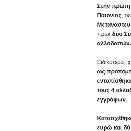
Στην πρώτη
Παιονίας
, σ
Μετανάστευ
πρωί
δύο Σύ
0
αλλοδαπών
Ειδικότερα, 
ως προπομ
εντοπίσθηκα
τους 4 αλλ
εγγράφων
.
Κατασχέθηκ
ευρώ και δύ