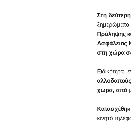
Στη δεύτερ
ξημερώματα 
Πρόληψης κα
Ασφάλειας Κ
στη χώρα σ
Ειδικότερα, 
αλλοδαπούς 
χώρα, από μ
Κατασχέθηκ
κινητό τηλέ