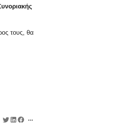
Συνοριακής
ρος τους, θα