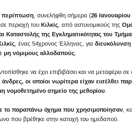
η περίπτωση
, συνελήφθη σήμερα (
26 Ιανουαρίου
σε περιοχή του
Κιλκίς
, από αστυνομικούς της
Ομ
ι Καταστολής της Εγκληματικότητας του Τμήμα
ιλκίς
, ένας 54χρονος Έλληνας, για
διευκόλυνση
ε μη νόμιμους αλλοδαπούς
.
εντοπίσθηκε να έχει επιβιβάσει και να μεταφέρει σ
άνδρες, οι οποίοι νωρίτερα είχαν εισέλθει πα
η νομοθετημένο σημείο της μεθορίου
.
ε το παραπάνω όχημα που χρησιμοποίησαν
, κ
φωνο που βρέθηκε στην κατοχή του ημεδαπού.