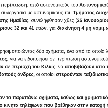
 περίπτωση
, από αστυνομικούς του
Αστυνομικο
ε συνεργασία με αστυνομικούς του
Τμήματος Διαχ
σης Ημαθίας
, συνελήφθησαν χθες (
25 Ιανουαρίο
ριους 32 και 41 ετών
, για
διακίνηση 4 μη νόμιμ
.
χρησιμοποιώντας δύο οχήματα, ένα από τα οποία 
πός
, για να ειδοποιήσει σε περίπτωση αστυνομικού
ν σε περιοχή του Κιλκίς
, να
αποβιβάζουν από τ
οδαπούς άνδρες
, οι οποίοι
στερούνταν ταξιδιωτι
αν τα παραπάνω οχήματα, καθώς και χρηματικ
ο κινητά τηλέφωνα που βρέθηκαν στην κατοχή 