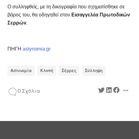
Ο συλληφθείς, με τη δικογραφία που σχηματίσθηκε σε
βάρος του, θα οδηγηθεί στον
Εισαγγελέα Πρωτοδικών
Σερρών
.
ΠΗΓΗ
astynomia.gr
Αστυνομία
Κλοπή
Σέρρες
Σύλληψη
0 Σχόλια