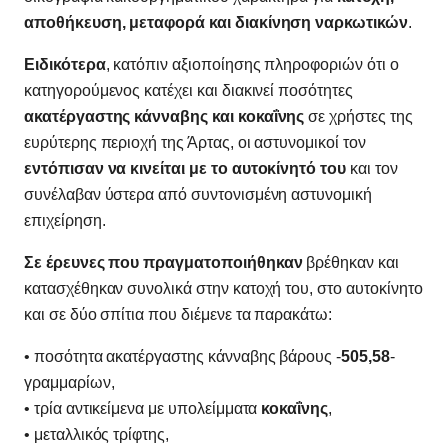
αποθήκευση, μεταφορά και διακίνηση ναρκωτικών
.
Ειδικότερα
, κατόπιν αξιοποίησης πληροφοριών ότι ο
κατηγορούμενος κατέχει και διακινεί ποσότητες
ακατέργαστης κάνναβης και κοκαΐνης
σε χρήστες της
ευρύτερης περιοχή της Άρτας, οι αστυνομικοί τον
εντόπισαν να κινείται με το αυτοκίνητό του
και τον
συνέλαβαν ύστερα από συντονισμένη αστυνομική
επιχείρηση.
Σε έρευνες που πραγματοποιήθηκαν
βρέθηκαν και
κατασχέθηκαν συνολικά στην κατοχή του, στο αυτοκίνητο
και σε δύο σπίτια που διέμενε τα παρακάτω:
• ποσότητα ακατέργαστης κάνναβης βάρους -
505,58
-
γραμμαρίων,
• τρία αντικείμενα με υπολείμματα
κοκαΐνης
,
• μεταλλικός τρίφτης,