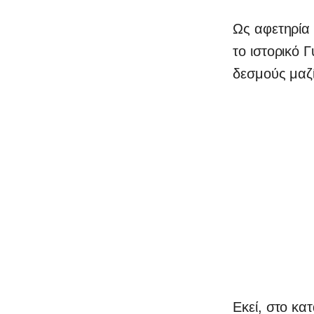
Ως αφετηρία
το ιστορικό 
δεσμούς μαζί
0
Εκεί, στο κα