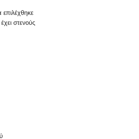
 επιλέχθηκε
 έχει στενούς
ύ