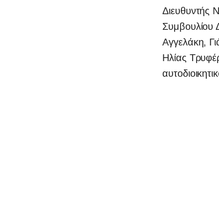
Διευθυντής 
Συμβουλίου Δ
Αγγελάκη, Γ
Ηλίας Τρυφέρ
αυτοδιοικητι