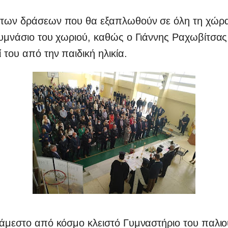
 των δράσεων που θα εξαπλωθούν σε όλη τη χώρα
Γυμνάσιο του χωριού, καθώς ο Γιάννης Ραχωβίτσας
 του από την παιδική ηλικία.
τάμεστο από κόσμο κλειστό Γυμναστήριο του παλιο