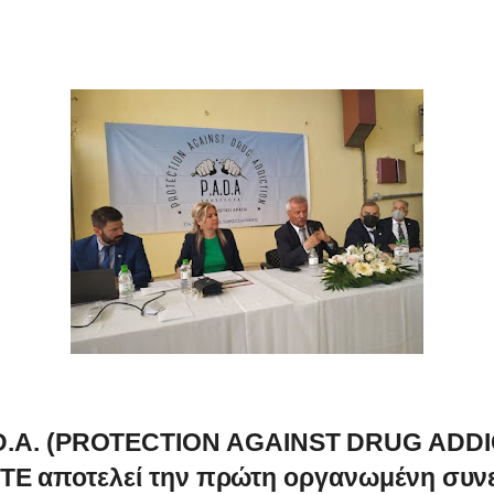
.D.A. (PROTECTION AGAINST DRUG ADDI
TE αποτελεί την πρώτη οργανωμένη συν