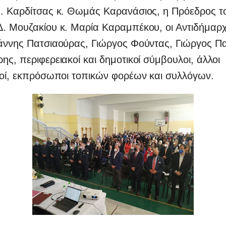
Ν. Καρδίτσας κ. Θωμάς Καρανάσιος, η Πρόεδρος τ
. Μουζακίου κ. Μαρία Καραμπέκου, οι Αντιδήμαρχο
ιάννης Πατσιαούρας, Γιώργος Φούντας, Γιώργος 
ης, περιφερειακοί και δημοτικοί σύμβουλοι, άλλοι
κοί, εκπρόσωποι τοπικών φορέων και συλλόγων.