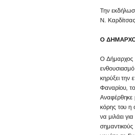
Την εκδήλωσ
Ν. Καρδίτσα
Ο ΔΗΜΑΡΧΟ
Ο Δήμαρχος 
ενθουσιασμό 
κηρύξει την 
Φαναρίου, το
Αναφέρθηκε 
κόρης του η 
να μιλάει γι
σημαντικούς 