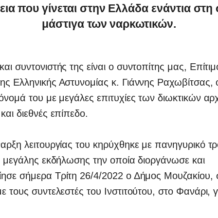
ια που γίνεται στην Ελλάδα ενάντια στη
μάστιγα των ναρκωτικών.
αι συντονιστής της είναι ο συντοπίτης μας, Επίτιμ
ς Ελληνικής Αστυνομίας κ. Γιάννης Ραχωβίτσας, 
όνομά του με μεγάλες επιτυχίες των διωκτικών αρ
και διεθνές επίπεδο.
αρξη λειτουργίας του κηρύχθηκε με πανηγυρικό τ
ς μεγάλης εκδήλωσης την οποία διοργάνωσε και
ησε σήμερα Τρίτη 26/4/2022 ο Δήμος Μουζακίου, 
ε τους συντελεστές του Ινστιτούτου, στο Φανάρι, γ