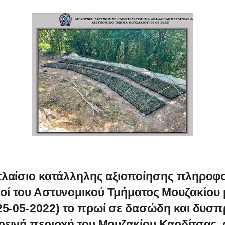
πλαίσιο κατάλληλης αξιοποίησης πληροφο
οί του Αστυνομικού Τμήματος Μουζακίου
(25-05-2022) το πρωί σε δασώδη και δυσπ
ρεινή περιοχή του Μουζακίου Καρδίτσας,