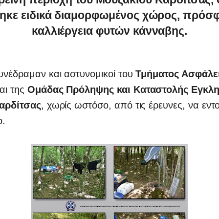
τηκε ειδικά διαμορφωμένος χώρος, πρόσφ
καλλιέργεια φυτών κάνναβης.
υνέδραμαν και αστυνομικοί του
Τμήματος Ασφάλε
αι της
Ομάδας Πρόληψης και Καταστολής Εγκλη
Καρδίτσας
, χωρίς ωστόσο, από τις έρευνες, να εντ
ο.