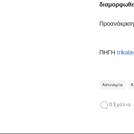
διαμορφωθε
Προανάκριση 
ΠΗΓΗ
trikala
Αστυνομία
Κ
0 Σχόλια