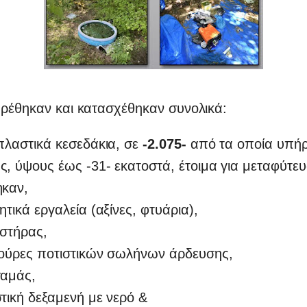
βρέθηκαν και κατασχέθηκαν συνολικά:
πλαστικά κεσεδάκια, σε
-2.075-
από τα οποία υπή
, ύψους έως -31- εκατοστά, έτοιμα για μεταφύτευ
ηκαν,
ητικά εργαλεία (αξίνες, φτυάρια),
αστήρας,
λούρες ποτιστικών σωλήνων άρδευσης,
σαμάς,
τική δεξαμενή με νερό &