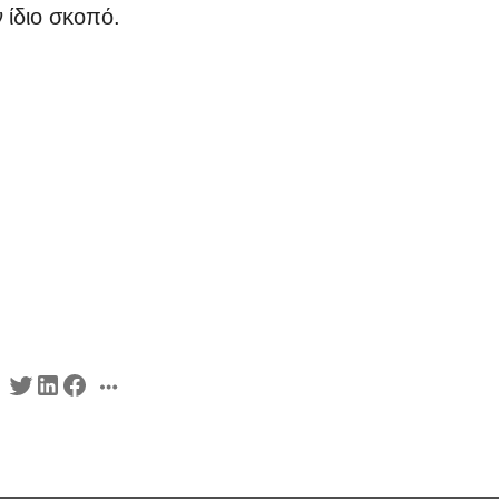
 ίδιο σκοπό.