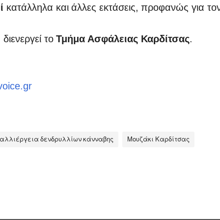
ί
κατάλληλα και άλλες εκτάσεις, προφανώς για τον
διενεργεί το
Τμήμα Ασφάλειας Καρδίτσας
.
voice.gr
αλλιέργεια δενδρυλλίων κάνναβης
Μουζάκι Καρδίτσας