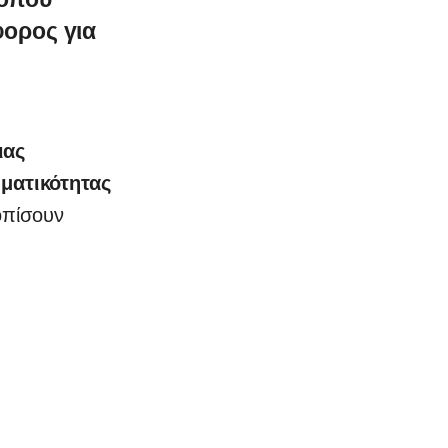
ορος για
ιας
ματικότητας
οπίσουν