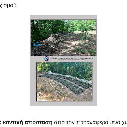
χισμού.
ε κοντινή απόσταση
από τον προαναφερόμενο χώ