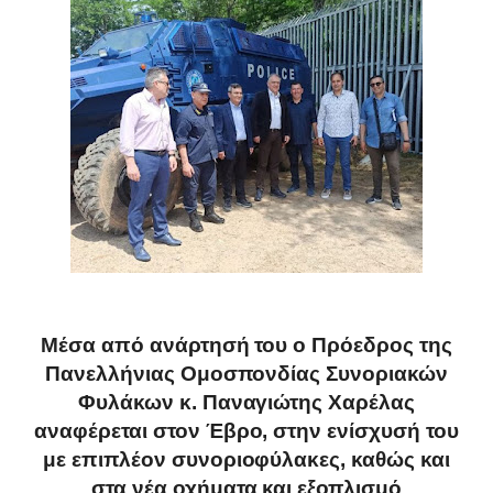
Μέσα από ανάρτησή του ο Πρόεδρος της
Πανελλήνιας Ομοσπονδίας Συνοριακών
Φυλάκων κ. Παναγιώτης Χαρέλας
αναφέρεται στον Έβρο, στην ενίσχυσή του
με επιπλέον συνοριοφύλακες, καθώς και
στα νέα οχήματα και εξοπλισμό