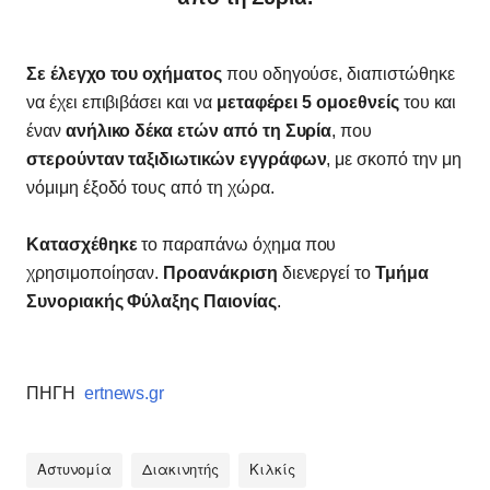
Σε έλεγχο του οχήματος
που οδηγούσε, διαπιστώθηκε
να έχει επιβιβάσει και να
μεταφέρει 5 ομοεθνείς
του και
έναν
ανήλικο δέκα ετών από τη Συρία
, που
στερούνταν ταξιδιωτικών εγγράφων
, με σκοπό την μη
νόμιμη έξοδό τους από τη χώρα.
Κατασχέθηκε
το παραπάνω όχημα που
χρησιμοποίησαν.
Προανάκριση
διενεργεί το
Τμήμα
Συνοριακής Φύλαξης Παιονίας
.
ΠΗΓΗ
ertnews.gr
Αστυνομία
Διακινητής
Κιλκίς