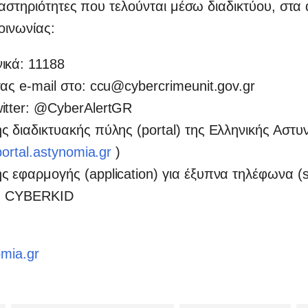
αστηριότητες που τελούνται μέσω διαδικτύου, στα
οινωνίας:
ικά: 11188
ας e-mail στο: ccu@cybercrimeunit.gov.gr
itter: @CyberAlertGR
ς διαδικτυακής πύλης (portal) της Ελληνικής Αστ
/portal.astynomia.gr
)
ς εφαρμογής (application) για έξυπνα τηλέφωνα (
: CYBERΚΙD
mia.gr