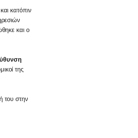
και κατόπιν
ηρεσιών
ώθηκε και ο
εύθυνση
μικοί της
ή του στην