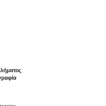
κλήματος
γραφία