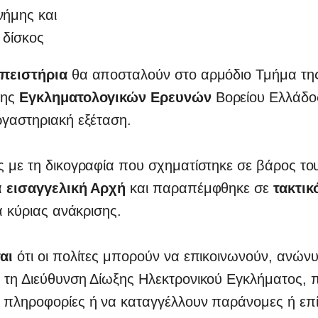
νήμης και
 δίσκος
πειστήρια
θα αποσταλούν στο αρμόδιο Τμήμα τη
σης
Εγκληματολογικών Ερευνών
Βορείου Ελλάδος
ργαστηριακή εξέταση.
ς με τη δικογραφία που σχηματίστηκε σε βάρος το
α
εισαγγελική Αρχή
και παραπέμφθηκε σε
τακτικ
ια κύριας ανάκρισης.
ται
ότι οι πολίτες μπορούν να επικοινωνούν, ανών
 τη Διεύθυνση Δίωξης Ηλεκτρονικού Εγκλήματος, 
 πληροφορίες ή να καταγγέλλουν παράνομες ή επ