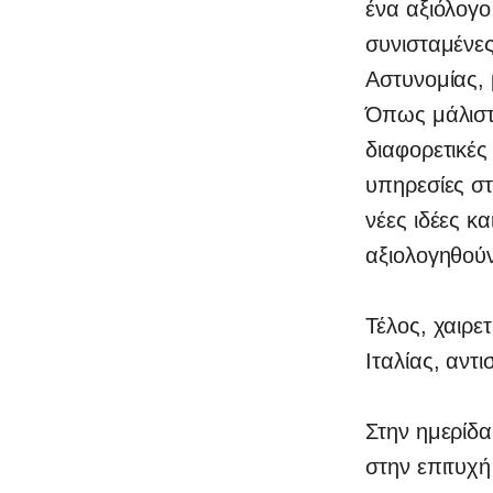
ένα αξιόλογ
συνισταμένες
Αστυνομίας, 
Όπως μάλιστ
διαφορετικές
υπηρεσίες στ
νέες ιδέες κ
αξιολογηθούν
Τέλος, χαιρε
Ιταλίας, αν
Στην ημερίδα
στην επιτυχή