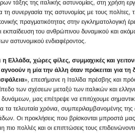
ων τάξης της ιταλικής αστυνομίας, στη χρήση ερ
ια τη συνεργασία της αστυνομίας με τους πολίτες, 
κονικής πραγματικότητας στην εγκληματολογική έρ
αι εκπαίδευση του ανθρώπινου δυναμικού και ακόμ
ων αστυνομικού ενδιαφέροντος.
αι η Ελλάδα, χώρες φίλες, συμμαχικές και γειτον
αγνοούν η μία την άλλη όταν πρόκειται για τη 
ασφάλεια
», επεσήμανε η Ιταλίδα πρέσβης και πρό
πίπεδο των σχέσεων μεταξύ των ιταλικών και ελλην
 δυνάμεων, μας επέτρεψε να επιτύχουμε σημαντι
α τα τελευταία χρόνια, συμπεριλαμβανομένης της
δων. Οι προκλήσεις που βρίσκονται μπροστά μας,
 πιο πολλές και οι επιπτώσεις τους επιδεινώνοντ