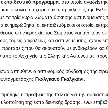
ο
εκπαιδευτικό πρόγραμμα,
στο οποίο αναδείχτηκα
 και οι κοινές επιχειρησιακές προκλήσεις της Ελλη
με τα τρία κύρια Σώματα άσκησης αστυνόμευσης τη
α ενημερώθηκα, οι εκπαιδευόμενοι οι οποίοι εκπ
 θέσεις στην ιεραρχία του Σώματος και ανήκουν σε
ους τομείς ασφάλειας και αστυνόμευσης, έχουν επ
αι προτάσεις που θα ακουστούν με ενδιαφέρον και 
 από το Αρχηγείο της Ελληνικής Αστυνομίας προς
τισμό απηύθηνε ο αστυνομικός σύνδεσμος της πρε
τισυνταγματάρχης
Γκάλγκανο Γκαλγκάνι
.
 τιμήθηκε η πρεσβεία της Ιταλίας για την ουσιαστι
 υλοποίηση της εκπαιδευτικής δράσης, ενώ επιβε