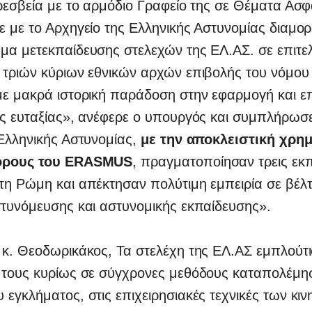
ρεσβεία με το αρμόδιο Γραφείο της σε Θέματα Ασφ
ε με το Αρχηγείο της Ελληνικής Αστυνομίας διαμ
μα μετεκπαίδευσης στελεχών της ΕΛ.ΑΣ. σε επιτελ
τριών κύριων εθνικών αρχών επιβολής του νόμου τ
με μακρά ιστορική παράδοση στην εφαρμογή και ε
ης ευταξίας», ανέφερε ο υπουργός και συμπλήρωσε
Ελληνικής Αστυνομίας,
με την αποκλειστική χρη
όρους του ERASMUS
, πραγματοποίησαν τρεις εκπ
η Ρώμη και απέκτησαν πολύτιμη εμπειρία σε βέλτ
στυνόμευσης και αστυνομικής εκπαίδευσης».
 κ. Θεοδωρικάκος, Τα στελέχη της ΕΛ.ΑΣ εμπλούτι
 τους κυρίως σε σύγχρονες μεθόδους καταπολέμη
εγκλήματος, στις επιχειρησιακές τεχνικές των κι