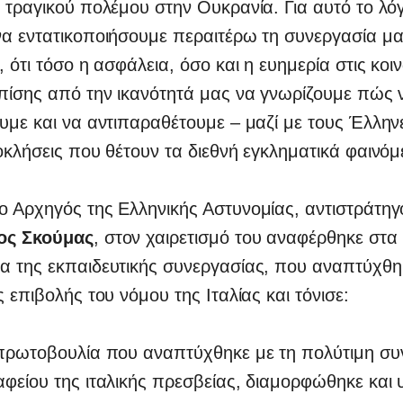
 τραγικού πολέμου στην Ουκρανία. Για αυτό το λ
α εντατικοποιήσουμε περαιτέρω τη συνεργασία μα
, ότι τόσο η ασφάλεια, όσο και η ευημερία στις κοι
επίσης από την ικανότητά μας να γνωρίζουμε πώς 
υμε και να αντιπαραθέτουμε – μαζί με τους Έλλην
οκλήσεις που θέτουν τα διεθνή εγκληματικά φαινόμ
ο Αρχηγός της Ελληνικής Αστυνομίας, αντιστράτηγ
ος Σκούμας
, στον χαιρετισμό του αναφέρθηκε στα
 της εκπαιδευτικής συνεργασίας, που αναπτύχθηκ
ς επιβολής του νόμου της Ιταλίας και τόνισε:
 πρωτοβουλία που αναπτύχθηκε με τη πολύτιμη συ
φείου της ιταλικής πρεσβείας, διαμορφώθηκε και