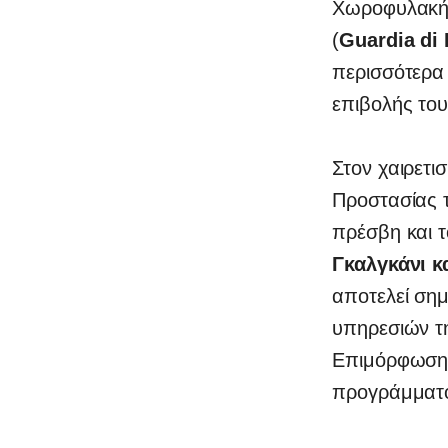
Χωροφυλακή
(
Guardia di
περισσότερα 
επιβολής του
Στον χαιρετι
Προστασίας 
πρέσβη και 
Γκαλγκάνι κ
αποτελεί σημ
υπηρεσιών τη
Επιμόρφωσης
0
προγράμματ