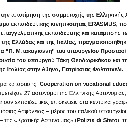
 την αποτίμηση της συμμετοχής της Ελληνικής
μα εκπαιδευτικής κινητικότητας ERASMUS, πο
επαγγελματικής εκπαίδευσης και κατάρτισης τ
της Ελλάδας και της Ιταλίας, πραγματοποιήθη
σα “Π. Μπακογιάννη” του υπουργείου Προστασί
ουσία του υπουργού Τάκη Θεοδωρικάκου και τ
ς Ιταλίας στην Αθήνα, Πατρίτσιας Φαλτσινέλι.
μα κατάρτισης “
Cooperation on vocational educ
μμετείχαν 27 αστυνόμοι της Ελληνικής Αστυνομίας, 
σαν εκπαιδευτικές επισκέψεις στα κεντρικά γραφε
όσιας Ασφάλειας – μέρος του ιταλικού υπουργείο
 της «Κρατικής Αστυνομίας» (
Polizia di Stato
), τ