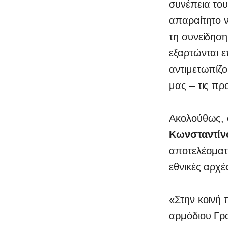
συνέπεια του
απαραίτητο ν
τη συνείδηση
εξαρτώνται 
αντιμετωπίζο
μας – τις πρ
Ακολούθως, 
Κωνσταντίν
αποτελέσματα
εθνικές αρχέ
«Στην κοινή
αρμόδιου Γρα