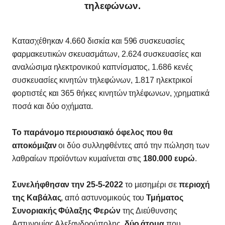
τηλεφώνων.
Κατασχέθηκαν 4.660 δισκία και 596 συσκευασίες
φαρμακευτικών σκευασμάτων, 2.624 συσκευασίες και
αναλώσιμα ηλεκτρονικού καπνίσματος, 1.686 κενές
συσκευασίες κινητών τηλεφώνων, 1.817 ηλεκτρικοί
φορτιστές και 365 θήκες κινητών τηλέφωνων, χρηματικά
ποσά και δύο οχήματα.
Το παράνομο περιουσιακό όφελος που θα
αποκόμιζαν
οι δύο συλληφθέντες από την πώληση των
λαθραίων προϊόντων κυμαίνεται στις
180.000 ευρώ
.
Συνελήφθησαν την 25-5-2022
το μεσημέρι σε
περιοχή
της Καβάλας
, από αστυνομικούς του
Τμήματος
Συνοριακής Φύλαξης Φερών
της Διεύθυνσης
Αστυνομίας Αλεξανδρούπολης,
δύο άτομα
που