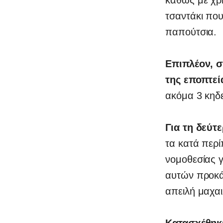
τσαντάκι που
παπούτσια.
Επιπλέον, 
της εποπτεί
ακόμα 3 κηδ
Για τη δεύ
τα κατά περί
νομοθεσίας 
αυτών προκάλ
απειλή μαχαι
Κατασχέθηκ