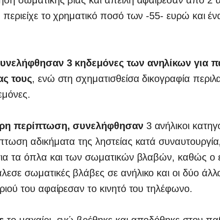
 περιείχε το χρηματικό ποσό των -55- ευρώ και έν
συνελήφθησαν 3 κηδεμόνες των ανηλίκων για 
ας τους
, ενώ στη σχηματισθείσα δικογραφία περιλ
εμόνες.
τερη περίπτωση, συνελήφθησαν
3 ανήλικοι κατηγ
πτωση αδικήματα της ληστείας κατά συναυτουργία,
για τα όπλα και των σωματικών βλαβών, καθώς ο 
εσε σωματικές βλάβες σε ανήλικο και οι δύο άλλο
ριού του αφαίρεσαν το κινητό του τηλέφωνο.
ε
το μαχαίρι, ενώ βρέθηκε και αποδόθηκε στον πα