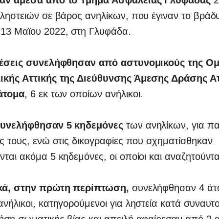
ληστειών σε βάρος ανηλίκων, που έγιναν το βράδ
13 Μαϊου 2022, στη Γλυφάδα.
θέσεις συνελήφθησαν από αστυνομικούς της Ομ
ικής Αττικής της Διεύθυνσης Άμεσης Δράσης Ατ
άτομα
, 6 εκ των οποίων ανήλικοι.
συνελήφθησαν 5 κηδεμόνες
των ανηλίκων, για π
ς τους, ενώ στις δικογραφίες που σχηματίσθηκαν
ται ακόμα 5 κηδεμόνες, οι οποίοι και αναζητούντα
ικά, στην πρώτη περίπτωση,
συνελήφθησαν 4 άτο
νήλικοι, κατηγορούμενοι για ληστεία κατά συναυτο
ήση σωματικής βίας και απειλή αφαίρεσαν από 2 