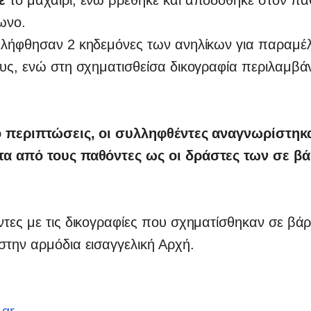
ωνο.
ελήφθησαν 2 κηδεμόνες των ανηλίκων για παραμέ
υς, ενώ στη σχηματισθείσα δικογραφία περιλαμβά
ο περιπτώσεις, οι συλληφθέντες αναγνωρίστηκ
α από τους παθόντες ως οι δράστες των σε βά
τες με τις δικογραφίες που σχηματίσθηκαν σε βά
την αρμόδια εισαγγελική Αρχή.
.gr