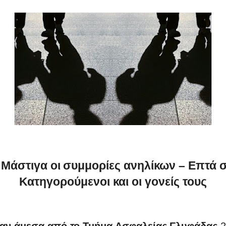
Μάστιγα οι συμμορίες ανηλίκων – Επτά 
Κατηγορούμενοι και οι γονείς τους
καν άμεσα από το Τμήμα Ασφαλείας Γλυφάδας
2