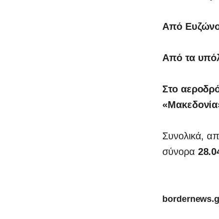
Από Ευζώνο
Από τα υπό
Στο αεροδρό
«Μακεδονία»
Συνολικά, απ
σύνορα
28.0
bordernews.g