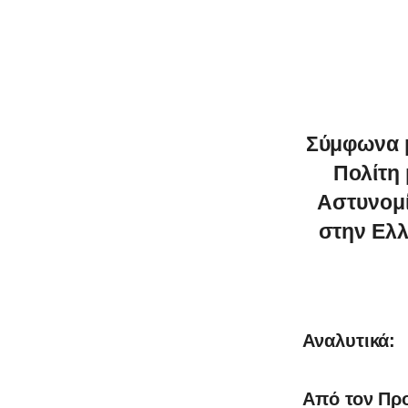
Σύμφωνα μ
Πολίτη 
Αστυνομί
στην Ελλ
0
Αναλυτικά:
Από τον Πρ