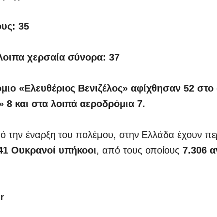
υς: 35
λοιπα χερσαία σύνορα: 37
μιο «Ελευθέριος Βενιζέλος» αφίχθησαν 52 στο
 8 και στα λοιπά αεροδρόμια 7.
ό την έναρξη του πολέμου, στην Ελλάδα έχουν πε
41 Ουκρανοί υπήκοοι
, από τους οποίους
7.306 α
r