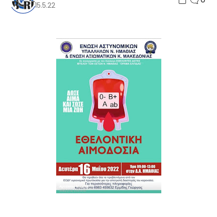
15.5.22