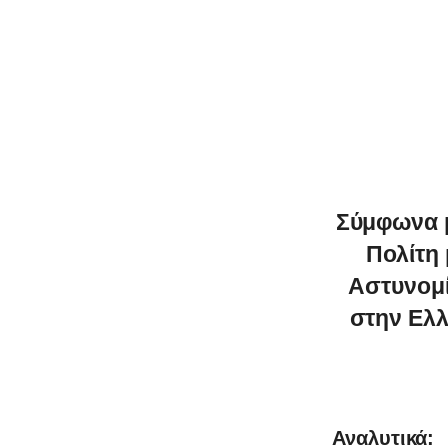
Σύμφωνα μ
Πολίτη 
Αστυνομί
0
στην Ελλ
Αναλυτικά: