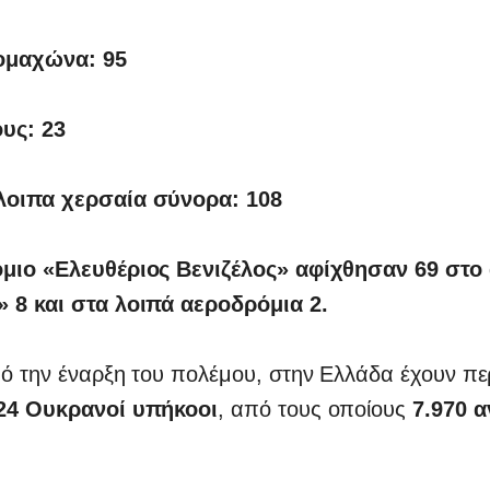
ομαχώνα: 95
υς: 23
λοιπα χερσαία σύνορα: 108
μιο «Ελευθέριος Βενιζέλος» αφίχθησαν 69 στο
 8 και στα λοιπά αεροδρόμια 2.
ό την έναρξη του πολέμου, στην Ελλάδα έχουν πε
24 Ουκρανοί υπήκοοι
, από τους οποίους
7.970 α