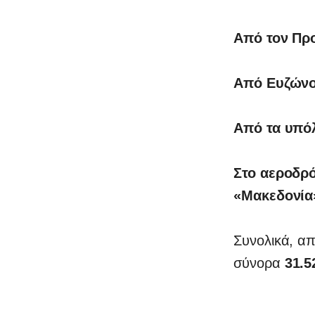
Από τον Πρ
Από Ευζώνο
Από τα υπό
Στο αεροδρό
«Μακεδονία»
Συνολικά, απ
σύνορα
31.5